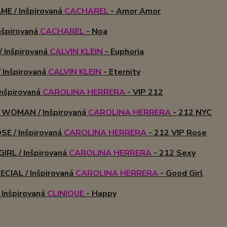
E / Inšpirovaná
CACHAREL
- Amor Amor
nšpirovaná
CACHAREL
- Noa
 Inšpirovaná
CALVIN KLEIN
- Euphoria
 Inšpirovaná
CALVIN KLEIN
- Eternity
Inšpirovaná
CAROLINA HERRERA
- VIP 212
WOMAN / Inšpirovaná
CAROLINA HERRERA
- 212 NYC
SE / Inšpirovaná
CAROLINA HERRERA
- 212 VIP Rose
IRL / Inšpirovaná
CAROLINA HERRERA
- 212 Sexy
ECIAL / Inšpirovaná
CAROLINA HERRERA
- Good Girl
 Inšpirovaná
CLINIQUE
- Happy