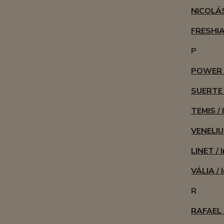
NICOLÁS
FRESHIA 
P
POWER 
SUERTE 
TEMIS / 
VENELIUM
LINET / 
VÁLIA / 
R
RAFAEL D