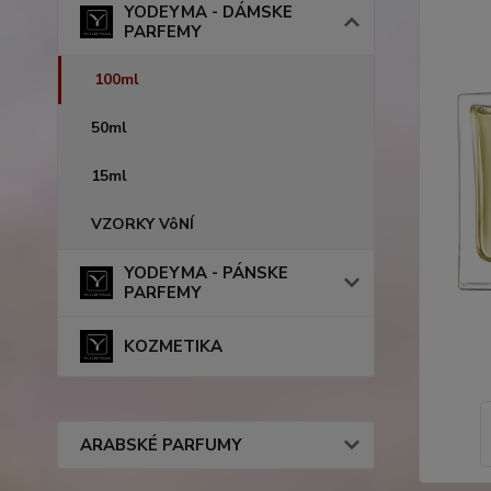
YODEYMA - DÁMSKE
PARFEMY
100ml
50ml
15ml
VZORKY VôNÍ
YODEYMA - PÁNSKE
PARFEMY
KOZMETIKA
ARABSKÉ PARFUMY