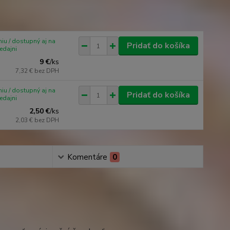
iu / dostupný aj na
Pridať do košíka
edajni
9 €
/
ks
7,32 €
bez DPH
iu / dostupný aj na
Pridať do košíka
edajni
2,50 €
/
ks
2,03 €
bez DPH
Komentáre
0