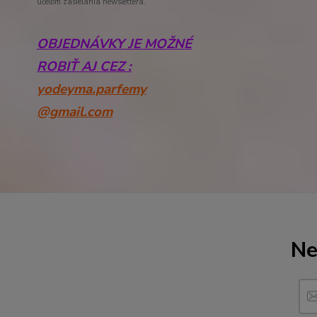
účelom zasielania newslettera.
OBJEDNÁVKY JE MOŽNÉ
ROBIŤ AJ CEZ :
yodeyma.parfemy
@gmail.com
Ne