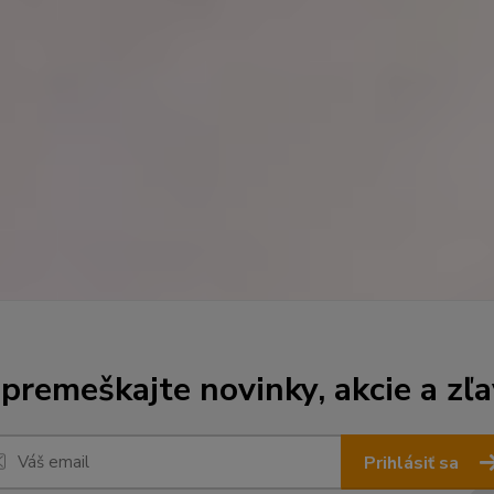
premeškajte novinky, akcie a zľa
Prihlásiť sa