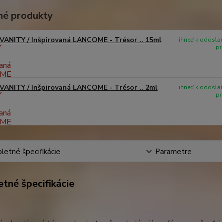
é produkty
VANITY / Inšpirovaná LANCOME - Trésor .. 15ml
ihneď k odoslan
pr
VANITY / Inšpirovaná LANCOME - Trésor .. 2ml
ihneď k odoslan
pr
etné špecifikácie
Parametre
tné špecifikácie