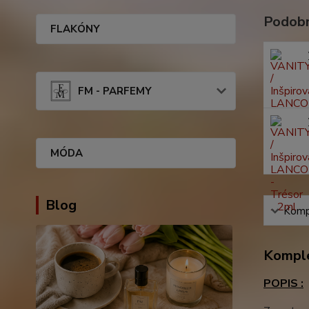
Podobn
FLAKÓNY
FM - PARFEMY
MÓDA
Blog
Kompl
Komple
POPIS :