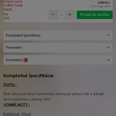
2,50 €
/
ks
2,03 €
bez DPH
Pridať do košíka
Kompletné špecifikácie
Parametre
Komentáre
0
Kompletné špecifikácie
POPIS :
Živé citrusové tóny harmonicky obklopujú pokoj ruže a dávajú
život radostnej a jemnej vôni.
VONNÉ NOTY :
Kvetinová, Wood