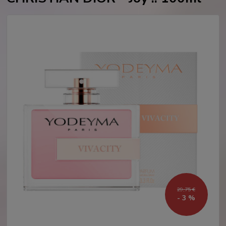
29,75 €
- 3 %