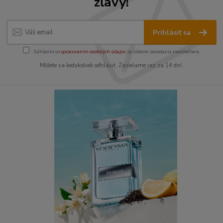
zľavy!
Prihlásiť sa
Súhlasím so
spracovaním osobných údajov
za účelom zasielania newslettera.
Môžete sa kedykoľvek odhlásiť. Zasielame raz za 14 dní.