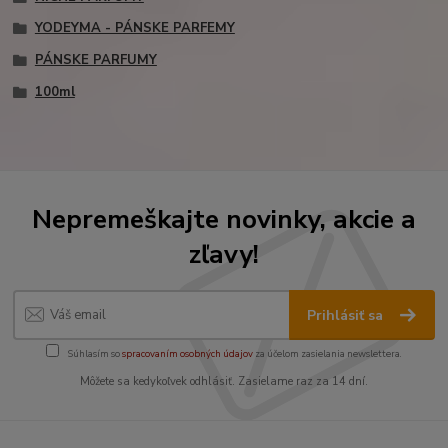
YODEYMA - PÁNSKE PARFEMY
PÁNSKE PARFUMY
100ml
Nepremeškajte novinky, akcie a
zľavy!
Prihlásiť sa
Súhlasím so
spracovaním osobných údajov
za účelom zasielania newslettera.
Môžete sa kedykoľvek odhlásiť. Zasielame raz za 14 dní.