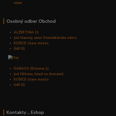
relax
Osobný odber Obchod
ALŽBETINA 11
(od hlavnej, smer Dominikánske nám.)
KOŠICE stare mesto
040 01
DARGOV (Štúrova 1)
(od Hiltonu, hneď za dverami)
KOŠICE stare mesto
040 01
Kontakty .. Eshop