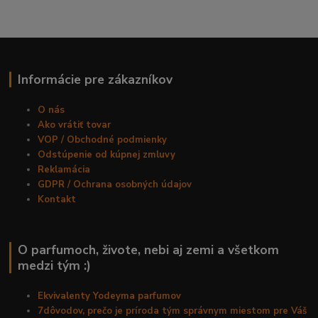
Informácie pre zákazníkov
O nás
Ako vrátiť tovar
VOP / Obchodné podmienky
Odstúpenie od kúpnej zmluvy
Reklamácia
GDPR / Ochrana osobných údajov
Kontakt
O parfumoch, živote, nebi aj zemi a všetkom
medzi tým :)
Ekvivalenty Yodeyma parfumov
7dôvodov, prečo je príroda tým správnym miestom pre Váš