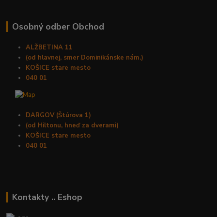
Osobný odber Obchod
ALŽBETINA 11
(od hlavnej, smer Dominikánske nám.)
KOŠICE stare mesto
040 01
DARGOV (Štúrova 1)
(od Hiltonu, hneď za dverami)
KOŠICE stare mesto
040 01
Kontakty .. Eshop