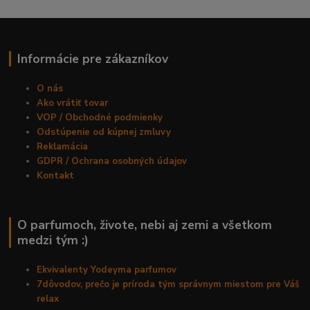
Informácie pre zákazníkov
O nás
Ako vrátiť tovar
VOP / Obchodné podmienky
Odstúpenie od kúpnej zmluvy
Reklamácia
GDPR / Ochrana osobných údajov
Kontakt
O parfumoch, živote, nebi aj zemi a všetkom
medzi tým :)
Ekvivalenty Yodeyma parfumov
7dôvodov, prečo je príroda tým správnym miestom pre Váš
relax