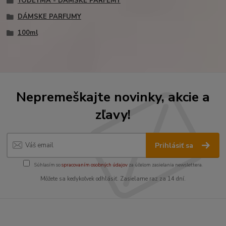
YODEYMA - DÁMSKE PARFEMY
DÁMSKE PARFUMY
100ml
Nepremeškajte novinky, akcie a
zľavy!
Prihlásiť sa
Súhlasím so
spracovaním osobných údajov
za účelom zasielania newslettera.
Môžete sa kedykoľvek odhlásiť. Zasielame raz za 14 dní.