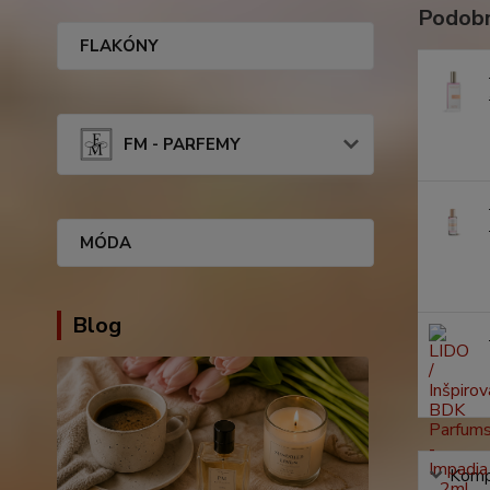
Podobn
FLAKÓNY
FM - PARFEMY
MÓDA
Blog
Kompl