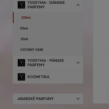
YODEYMA - DÁMSKE
PARFEMY
100ml
50ml
15ml
VZORKY VôNÍ
YODEYMA - PÁNSKE
PARFEMY
KOZMETIKA
ARABSKÉ PARFUMY