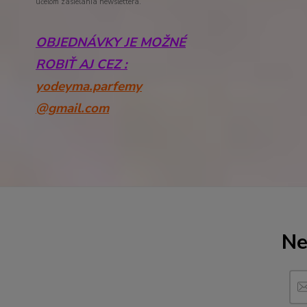
účelom zasielania newslettera.
OBJEDNÁVKY JE MOŽNÉ
ROBIŤ AJ CEZ :
yodeyma.parfemy
@gmail.com
Ne