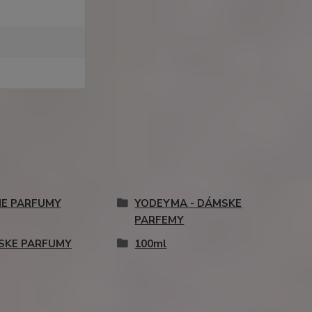
HE PARFUMY
YODEYMA - DÁMSKE
PARFEMY
SKE PARFUMY
100ml