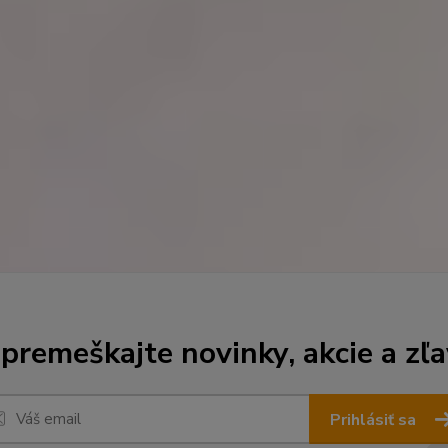
premeškajte novinky, akcie a zľa
Prihlásiť sa