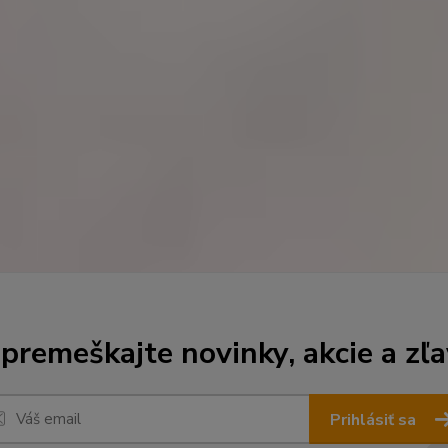
premeškajte novinky, akcie a zľa
Prihlásiť sa