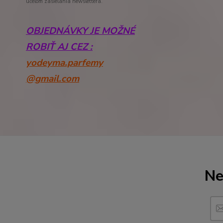
účelom zasielania newslettera.
OBJEDNÁVKY JE MOŽNÉ
ROBIŤ AJ CEZ :
yodeyma.parfemy
@gmail.com
Ne