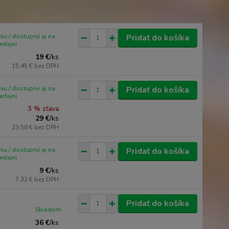
iu / dostupný aj na
Pridať do košíka
edajni
19 €
/
ks
15,45 €
bez DPH
iu / dostupný aj na
Pridať do košíka
edajni
3 % zľava
29 €
/
ks
23,58 €
bez DPH
iu / dostupný aj na
Pridať do košíka
edajni
9 €
/
ks
7,32 €
bez DPH
Pridať do košíka
Skladom
36 €
/
ks