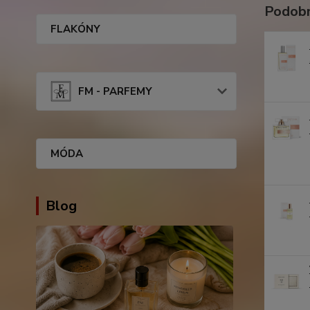
Podobn
FLAKÓNY
FM - PARFEMY
MÓDA
Blog