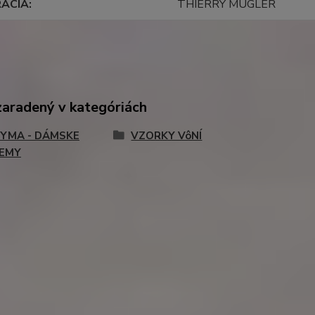
RÁCIA
THIERRY MUGLER
zaradený v kategóriách
YMA - DÁMSKE
VZORKY VôNÍ
EMY