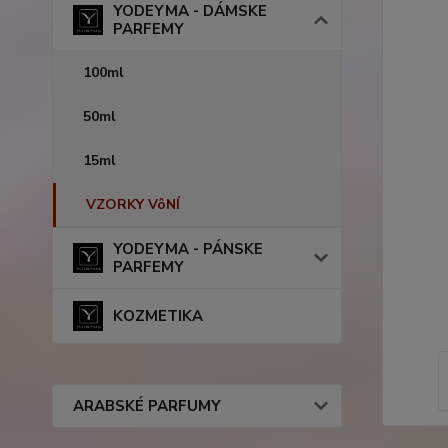
YODEYMA - DÁMSKE
PARFEMY
100ml
50ml
15ml
VZORKY VôNÍ
YODEYMA - PÁNSKE
PARFEMY
KOZMETIKA
ARABSKÉ PARFUMY