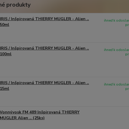
é produkty
IRIS / Inšpirovaná THIERRY MUGLER - Alien ..
ihneď k odoslan
50ml
pr
IRIS / Inšpirovaná THIERRY MUGLER - Alien ..
ihneď k odoslan
100ml
pr
IRIS / Inšpirovaná THIERRY MUGLER - Alien ..
ihneď k odoslan
15ml
pr
Vonnývosk FM 489 Inšpirovaná THIERRY
MUGLER Alien .. (25ks)