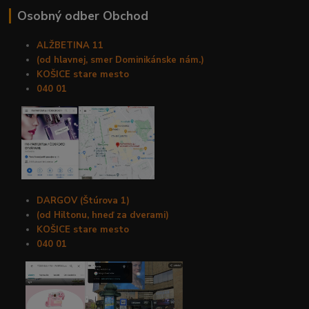
Osobný odber Obchod
ALŽBETINA 11
(od hlavnej, smer Dominikánske nám.)
KOŠICE stare mesto
040 01
DARGOV (Štúrova 1)
(od Hiltonu, hneď za dverami)
KOŠICE stare mesto
040 01