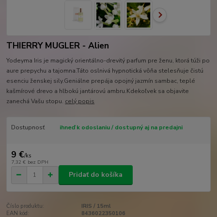
THIERRY MUGLER - Alien
Yodeyma Iris je magický orientálno-drevitý parfum pre ženu, ktorá túži po
aure prepychu a tajomna.Táto oslnivá hypnotická vôňa stelesňuje čistú
esenciu ženskej sily.Geniálne prepája opojný jazmín sambac, teplé
kašmírové drevo a hlbokú jantárovú ambru.Kdekoľvek sa objavite
zanechá Vašu stopu.
celý popis
Dostupnosť
ihneď k odoslaniu / dostupný aj na predajni
9 €
/
ks
7,32 €
bez DPH
Pridať do košíka
Číslo produktu:
IRIS / 15ml
EAN kód:
8436022350106