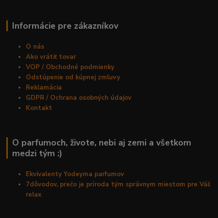
Informácie pre zákazníkov
O nás
Ako vrátiť tovar
VOP / Obchodné podmienky
Odstúpenie od kúpnej zmluvy
Reklamácia
GDPR / Ochrana osobných údajov
Kontakt
O parfumoch, živote, nebi aj zemi a všetkom
medzi tým :)
Ekvivalenty Yodeyma parfumov
7dôvodov, prečo je príroda tým správnym miestom pre Váš
relax