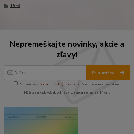
15ml
Nepremeškajte novinky, akcie a
zľavy!
Prihlásiť sa
Súhlasím so
spracovaním osobných údajov
za účelom zasielania newslettera.
Môžete sa kedykoľvek odhlásiť. Zasielame raz za 14 dní.