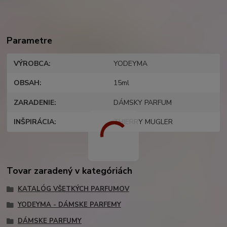
Parametre
VÝROBCA
YODEYMA
OBSAH
15ml
ZARADENIE
DÁMSKY PARFUM
INŠPIRÁCIA
THIERRY MUGLER
Tovar zaradený v kategóriách
KATALÓG VŠETKÝCH PARFUMOV
YODEYMA - DÁMSKE PARFEMY
DÁMSKE PARFUMY