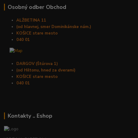
Osobný odber Obchod
ALŽBETINA 11
(od hlavnej, smer Dominikánske nám.)
KOŠICE stare mesto
040 01
DARGOV (Štúrova 1)
(od Hiltonu, hneď za dverami)
KOŠICE stare mesto
040 01
Kontakty .. Eshop