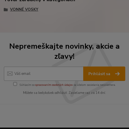
VONNÉ VOSKY
Nepremeškajte novinky, akcie a
zľavy!
Prihlásiť sa
Súhlasím so
spracovaním osobných údajov
za účelom zasielania newslettera.
Môžete sa kedykoľvek odhlásiť. Zasielame raz za 14 dní.