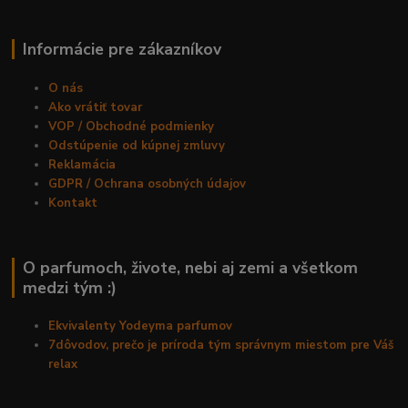
Informácie pre zákazníkov
O nás
Ako vrátiť tovar
VOP / Obchodné podmienky
Odstúpenie od kúpnej zmluvy
Reklamácia
GDPR / Ochrana osobných údajov
Kontakt
O parfumoch, živote, nebi aj zemi a všetkom
medzi tým :)
Ekvivalenty Yodeyma parfumov
7dôvodov, prečo je príroda tým správnym miestom pre Váš
relax