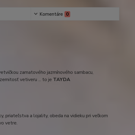
Komentáre
0
 vetvičkou zamatového jazmínového sambacu,
zemitosť vetiveru ... to je
TAYDA
y, priateľstva a lojality, obeda na vidieku pri veľkom
vo vetre.