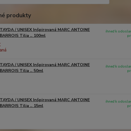
é produkty
TAYDA / UNISEX Inšpirovaná MARC ANTOINE
ihneď k odoslan
BARROIS Tilia .. 100ml
pr
TAYDA / UNISEX Inšpirovaná MARC ANTOINE
ihneď k odoslan
BARROIS Tilia .. 50ml
pr
TAYDA / UNISEX Inšpirovaná MARC ANTOINE
ihneď k odoslan
BARROIS Tilia .. 15ml
pr