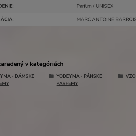
DENIE
Parfum / UNISEX
RÁCIA
MARC ANTOINE BARROI
zaradený v kategóriách
YMA - DÁMSKE
YODEYMA - PÁNSKE
VZO
EMY
PARFEMY