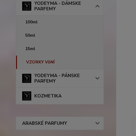
YODEYMA - DÁMSKE
PARFEMY
100ml
50ml
15ml
VZORKY VôNÍ
YODEYMA - PÁNSKE
PARFEMY
KOZMETIKA
ARABSKÉ PARFUMY