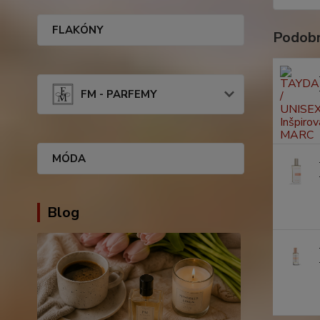
FLAKÓNY
Podobn
FM - PARFEMY
MÓDA
Blog