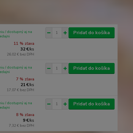
iu / dostupný aj na
Pridať do košíka
edajni
11 % zľava
32 €
/
ks
26,02 €
bez DPH
iu / dostupný aj na
Pridať do košíka
edajni
7 % zľava
21 €
/
ks
17,07 €
bez DPH
iu / dostupný aj na
Pridať do košíka
edajni
8 % zľava
9 €
/
ks
7,32 €
bez DPH