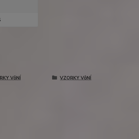
S
RKY VôNÍ
VZORKY VôNÍ