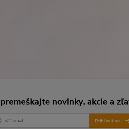
premeškajte novinky, akcie a zľa
Prihlásiť sa