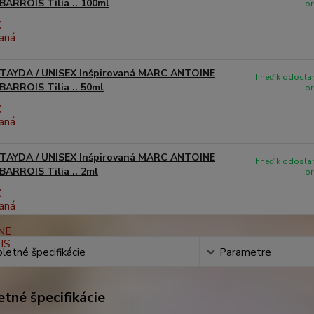
BARROIS Tilia .. 100ml
pr
TAYDA / UNISEX Inšpirovaná MARC ANTOINE
ihneď k odoslan
BARROIS Tilia .. 50ml
pr
TAYDA / UNISEX Inšpirovaná MARC ANTOINE
ihneď k odoslan
BARROIS Tilia .. 2ml
pr
etné špecifikácie
Parametre
tné špecifikácie