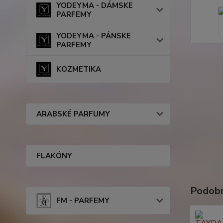
YODEYMA - DÁMSKE
PARFEMY
YODEYMA - PÁNSKE
PARFEMY
KOZMETIKA
ARABSKÉ PARFUMY
FLAKÓNY
Podobn
FM - PARFEMY