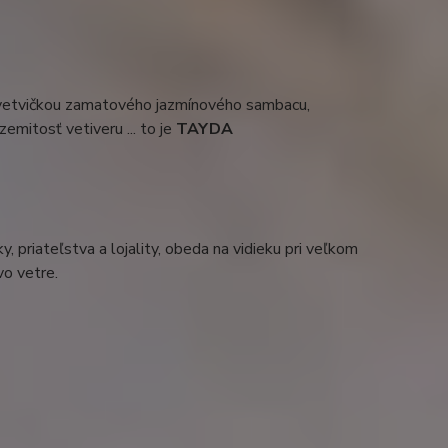
 vetvičkou zamatového jazmínového sambacu,
zemitosť vetiveru ... to je
TAYDA
y, priateľstva a lojality, obeda na vidieku pri veľkom
vo vetre.