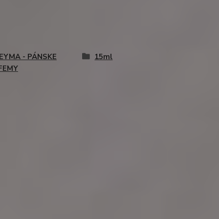
EYMA - PÁNSKE
15ml
FEMY