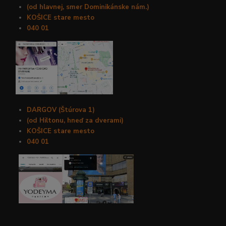
(od hlavnej, smer Dominikánske nám.)
KOŠICE stare mesto
040 01
DARGOV (Štúrova 1)
(od Hiltonu, hneď za dverami)
KOŠICE stare mesto
040 01