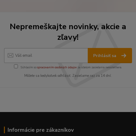
Nepremeškajte novinky, akcie a
zľavy!
Prihlásiť sa
Súhlasím so
spracovaním osobných údajov
za účelom zasielania newslettera.
Môžete sa kedykoľvek odhlásiť. Zasielame raz za 14 dní.
Informácie pre zákazníkov