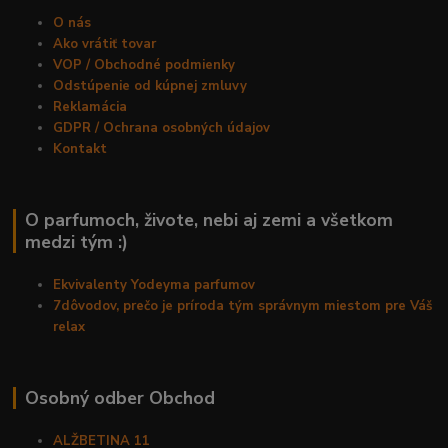
O nás
Ako vrátiť tovar
VOP / Obchodné podmienky
Odstúpenie od kúpnej zmluvy
Reklamácia
GDPR / Ochrana osobných údajov
Kontakt
O parfumoch, živote, nebi aj zemi a všetkom
medzi tým :)
Ekvivalenty Yodeyma parfumov
7dôvodov, prečo je príroda tým správnym miestom pre Váš
relax
Osobný odber Obchod
ALŽBETINA 11