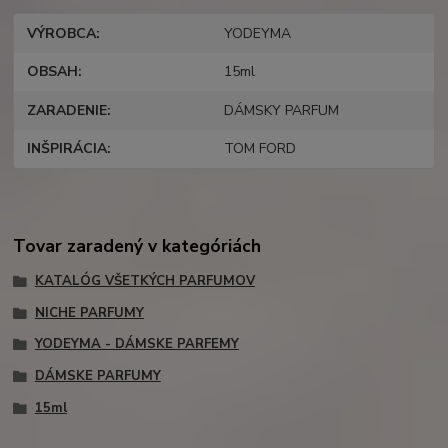
VÝROBCA
YODEYMA
OBSAH
15ml
ZARADENIE
DÁMSKY PARFUM
INŠPIRÁCIA
TOM FORD
Tovar zaradený v kategóriách
KATALÓG VŠETKÝCH PARFUMOV
NICHE PARFUMY
YODEYMA - DÁMSKE PARFEMY
DÁMSKE PARFUMY
15ml