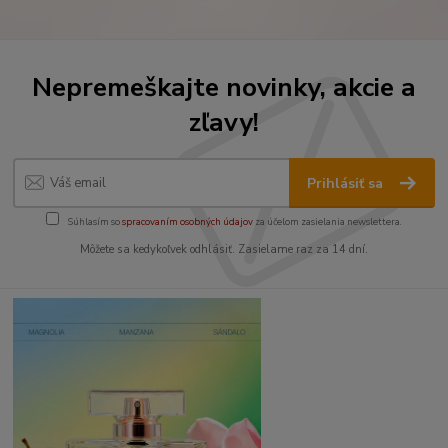
Nepremeškajte novinky, akcie a
zľavy!
Prihlásiť sa
Súhlasím so
spracovaním osobných údajov
za účelom zasielania newslettera.
Môžete sa kedykoľvek odhlásiť. Zasielame raz za 14 dní.