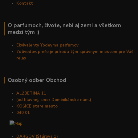
Kontakt
O parfumoch, živote, nebi aj zemi a všetkom
medzi tým :)
Ekvivalenty Yodeyma parfumov
7dôvodov, prečo je príroda tým správnym miestom pre Váš
relax
Osobný odber Obchod
ALŽBETINA 11
(od hlavnej, smer Dominikánske nám.)
KOŠICE stare mesto
040 01
DARGOV (Štúrova 1)