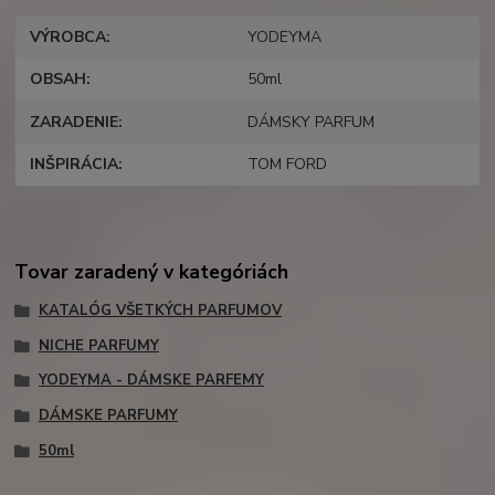
VÝROBCA
YODEYMA
OBSAH
50ml
ZARADENIE
DÁMSKY PARFUM
INŠPIRÁCIA
TOM FORD
Tovar zaradený v kategóriách
KATALÓG VŠETKÝCH PARFUMOV
NICHE PARFUMY
YODEYMA - DÁMSKE PARFEMY
DÁMSKE PARFUMY
50ml