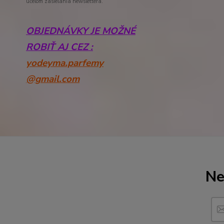
účelom zasielania newslettera.
OBJEDNÁVKY JE MOŽNÉ
ROBIŤ AJ CEZ :
yodeyma.parfemy
@gmail.com
Ne