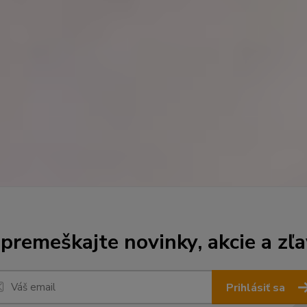
premeškajte novinky, akcie a zľa
Prihlásiť sa