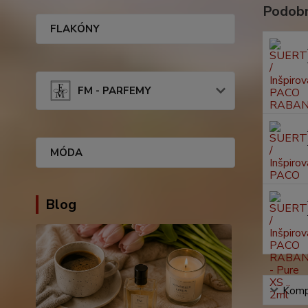
Podobn
FLAKÓNY
FM - PARFEMY
MÓDA
Blog
Kompl