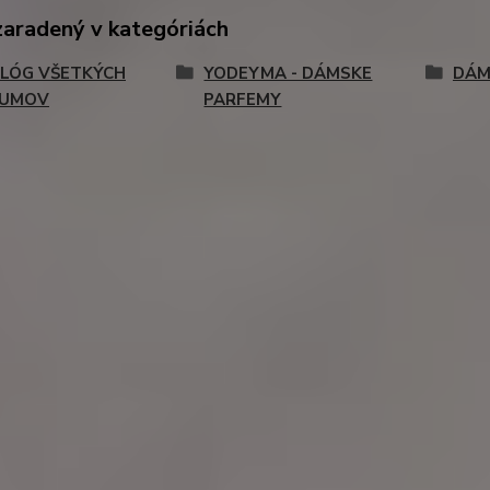
zaradený v kategóriách
LÓG VŠETKÝCH
YODEYMA - DÁMSKE
DÁM
FUMOV
PARFEMY