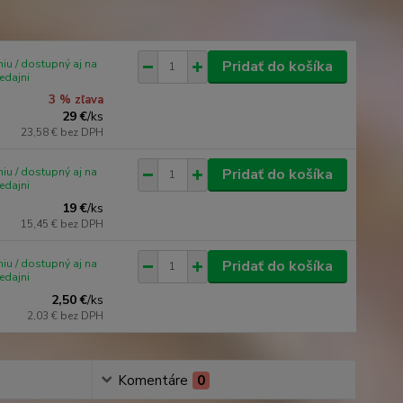
iu / dostupný aj na
Pridať do košíka
edajni
3 % zľava
29 €
/
ks
23,58 €
bez DPH
iu / dostupný aj na
Pridať do košíka
edajni
19 €
/
ks
15,45 €
bez DPH
iu / dostupný aj na
Pridať do košíka
edajni
2,50 €
/
ks
2,03 €
bez DPH
Komentáre
0