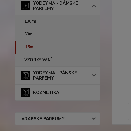
YODEYMA - DÁMSKE
PARFEMY
100ml
50ml
15ml
VZORKY VôNÍ
YODEYMA - PÁNSKE
PARFEMY
KOZMETIKA
ARABSKÉ PARFUMY