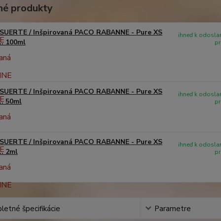
é produkty
SUERTE / Inšpirovaná PACO RABANNE - Pure XS
ihneď k odoslan
.. 100ml
pr
SUERTE / Inšpirovaná PACO RABANNE - Pure XS
ihneď k odoslan
.. 50ml
pr
SUERTE / Inšpirovaná PACO RABANNE - Pure XS
ihneď k odoslan
.. 2ml
pr
etné špecifikácie
Parametre