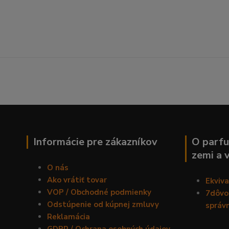
Informácie pre zákazníkov
O parfu
zemi a 
O nás
Ako vrátiť tovar
Ekviv
VOP / Obchodné podmienky
7dôvod
Odstúpenie od kúpnej zmluvy
správ
Reklamácia
GDPR / Ochrana osobných údajov