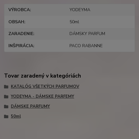
VÝROBCA
YODEYMA
OBSAH
50ml
ZARADENIE
DÁMSKY PARFUM
INŠPIRÁCIA
PACO RABANNE
Tovar zaradený v kategóriách
KATALÓG VŠETKÝCH PARFUMOV
YODEYMA - DÁMSKE PARFEMY
DÁMSKE PARFUMY
50ml