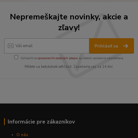
Nepremeškajte novinky, akcie a
zľavy!
Prihlásiť sa
Súhlasím so
spracovaním osobných údajov
za účelom zasielania newslettera.
Môžete sa kedykoľvek odhlásiť. Zasielame raz za 14 dní.
Informácie pre zákazníkov
O nás