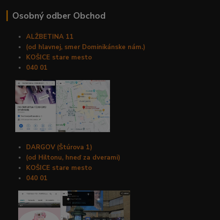
Osobný odber Obchod
ALŽBETINA 11
(od hlavnej, smer Dominikánske nám.)
KOŠICE stare mesto
040 01
DARGOV (Štúrova 1)
(od Hiltonu, hneď za dverami)
KOŠICE stare mesto
040 01