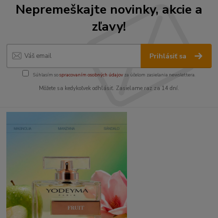
Nepremeškajte novinky, akcie a
zľavy!
Prihlásiť sa
Súhlasím so
spracovaním osobných údajov
za účelom zasielania newslettera.
Môžete sa kedykoľvek odhlásiť. Zasielame raz za 14 dní.