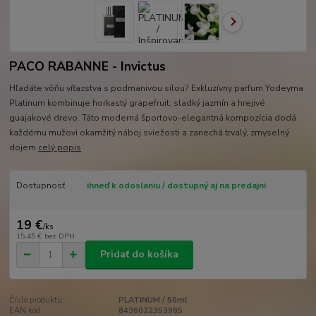
PACO RABANNE - Invictus
Hľadáte vôňu víťazstva s podmanivou silou? Exkluzívny parfum Yodeyma
Platinum kombinuje horkastý grapefruit, sladký jazmín a hrejivé
guajakové drevo. Táto moderná športovo-elegantná kompozícia dodá
každému mužovi okamžitý náboj sviežosti a zanechá trvalý, zmyselný
dojem
celý popis
Dostupnosť
ihneď k odoslaniu / dostupný aj na predajni
19 €
/
ks
15,45 €
bez DPH
Pridať do košíka
Číslo produktu:
PLATINUM / 50ml
EAN kód:
8436022353985