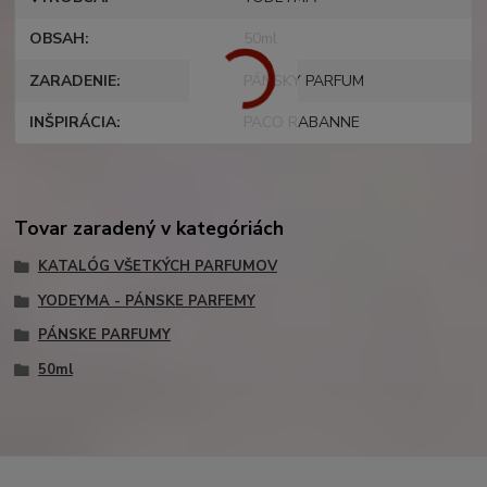
OBSAH
50ml
ZARADENIE
PÁNSKY PARFUM
INŠPIRÁCIA
PACO RABANNE
Tovar zaradený v kategóriách
KATALÓG VŠETKÝCH PARFUMOV
YODEYMA - PÁNSKE PARFEMY
PÁNSKE PARFUMY
50ml