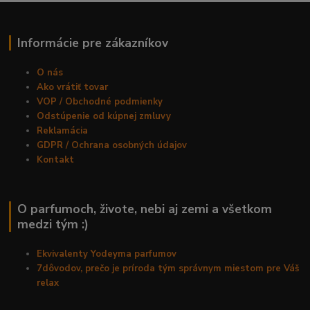
Informácie pre zákazníkov
O nás
Ako vrátiť tovar
VOP / Obchodné podmienky
Odstúpenie od kúpnej zmluvy
Reklamácia
GDPR / Ochrana osobných údajov
Kontakt
O parfumoch, živote, nebi aj zemi a všetkom
medzi tým :)
Ekvivalenty Yodeyma parfumov
7dôvodov, prečo je príroda tým správnym miestom pre Váš
relax