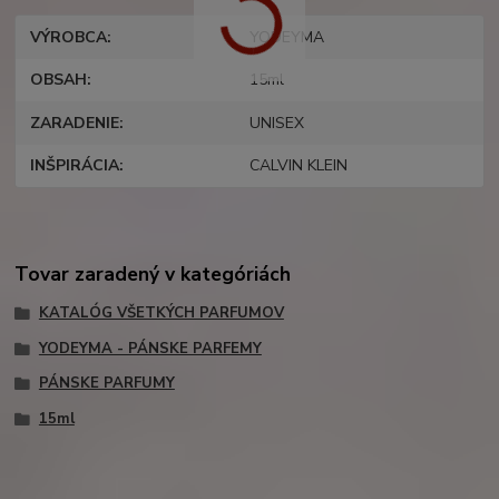
VÝROBCA
YODEYMA
OBSAH
15ml
ZARADENIE
UNISEX
INŠPIRÁCIA
CALVIN KLEIN
Tovar zaradený v kategóriách
KATALÓG VŠETKÝCH PARFUMOV
YODEYMA - PÁNSKE PARFEMY
PÁNSKE PARFUMY
15ml