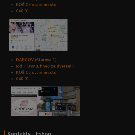
KOŠICE stare mesto
040 01
DARGOV (Štúrova 1)
(od Hiltonu, hneď za dverami)
KOŠICE stare mesto
040 01
Kontakty .. Eshop