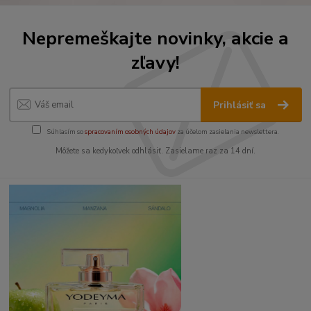
Nepremeškajte novinky, akcie a
zľavy!
Prihlásiť sa
Súhlasím so
spracovaním osobných údajov
za účelom zasielania newslettera.
Môžete sa kedykoľvek odhlásiť. Zasielame raz za 14 dní.