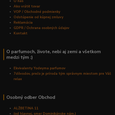
O nás
Ako vrátiť tovar
VOP / Obchodné podmienky
Odstúpenie od kúpnej zmluvy
Reklamácia
GDPR / Ochrana osobných údajov
Kontakt
O parfumoch, živote, nebi aj zemi a všetkom
medzi tým :)
Ekvivalenty Yodeyma parfumov
7dôvodov, prečo je príroda tým správnym miestom pre Váš
relax
Osobný odber Obchod
ALŽBETINA 11
(od hlavnej, smer Dominikánske nám.)