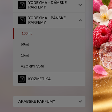
YODEYMA - DÁMSKE
PARFEMY
YODEYMA - PÁNSKE
PARFEMY
100ml
50ml
15ml
VZORKY VôNÍ
KOZMETIKA
ARABSKÉ PARFUMY