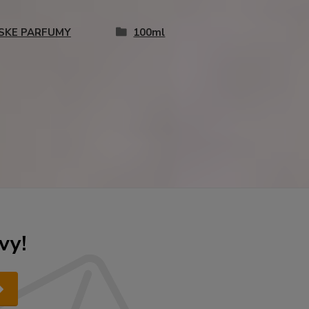
SKE PARFUMY
100ml
vy!