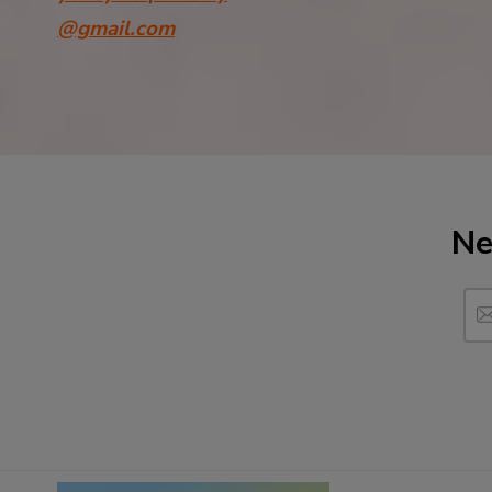
@gmail.com
Ne