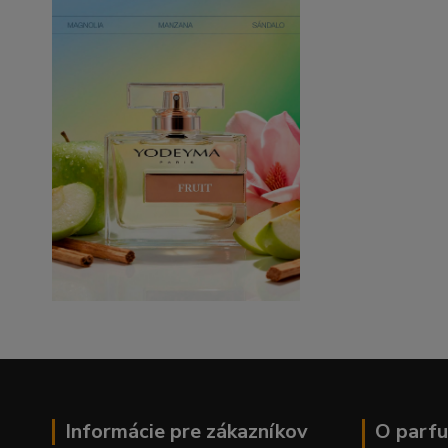
Informácie pre zákazníkov
O parfu