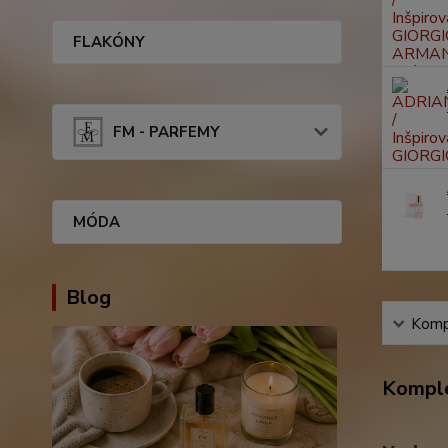
FLAKÓNY
FM - PARFEMY
MÓDA
Blog
Kompl
Komple