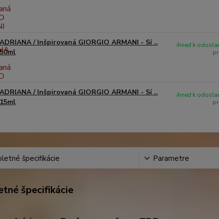
ADRIANA / Inšpirovaná GIORGIO ARMANI - Sí ..
ihneď k odoslan
50ml
pr
ADRIANA / Inšpirovaná GIORGIO ARMANI - Sí ..
ihneď k odoslan
15ml
pr
etné špecifikácie
Parametre
tné špecifikácie