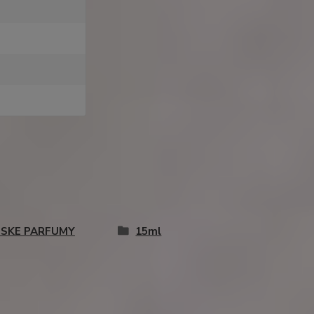
SKE PARFUMY
15ml