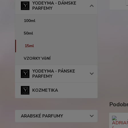
YODEYMA - DÁMSKE
PARFEMY
100ml
50ml
15ml
VZORKY VôNÍ
YODEYMA - PÁNSKE
PARFEMY
KOZMETIKA
Podobn
ARABSKÉ PARFUMY