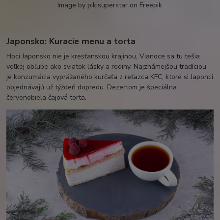
Image by pikisuperstar on Freepik
Japonsko: Kuracie menu a torta
Hoci Japonsko nie je kresťanskou krajinou, Vianoce sa tu tešia
veľkej obľube ako sviatok lásky a rodiny. Najznámejšou tradíciou
je konzumácia vyprážaného kurčaťa z reťazca KFC, ktoré si Japonci
objednávajú už týždeň dopredu. Dezertom je špeciálna
červenobiela čajová torta.