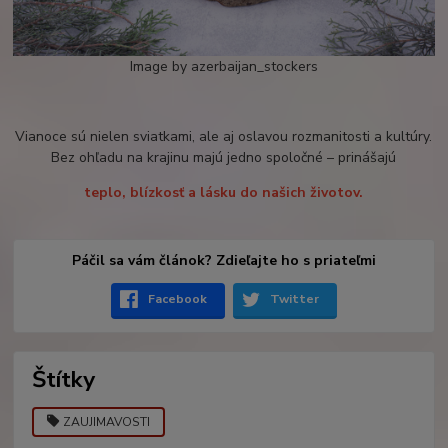
Image by azerbaijan_stockers
Vianoce sú nielen sviatkami, ale aj oslavou rozmanitosti a kultúry.
Bez ohľadu na krajinu majú jedno spoločné – prinášajú
teplo, blízkosť a lásku do našich životov.
Páčil sa vám článok? Zdieľajte ho s priateľmi
Facebook
Twitter
Štítky
ZAUJIMAVOSTI