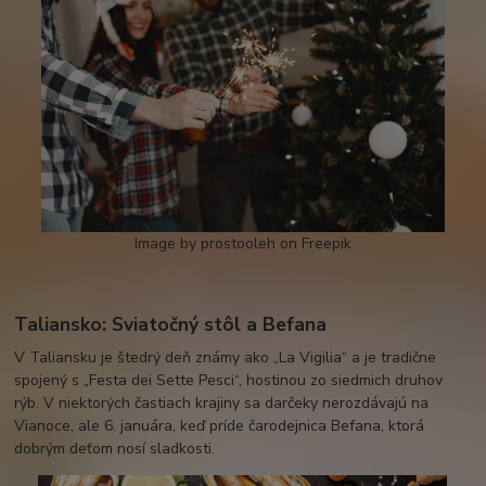
Image by prostooleh on Freepik
Taliansko: Sviatočný stôl a Befana
V Taliansku je štedrý deň známy ako „La Vigilia“ a je tradične
spojený s „Festa dei Sette Pesci“, hostinou zo siedmich druhov
rýb. V niektorých častiach krajiny sa darčeky nerozdávajú na
Vianoce, ale 6. januára, keď príde čarodejnica Befana, ktorá
dobrým deťom nosí sladkosti.