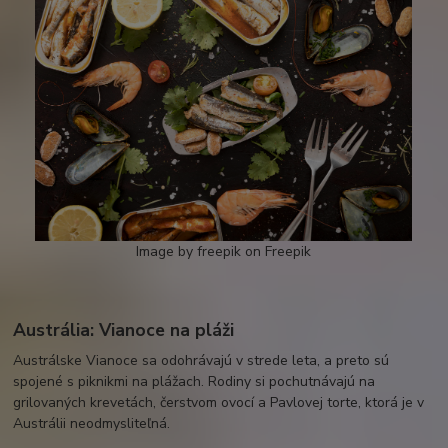
Image by freepik on Freepik
Austrália: Vianoce na pláži
Austrálske Vianoce sa odohrávajú v strede leta, a preto sú
spojené s piknikmi na plážach. Rodiny si pochutnávajú na
grilovaných krevetách, čerstvom ovocí a Pavlovej torte, ktorá je v
Austrálii neodmysliteľná.