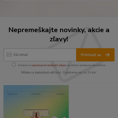
Nepremeškajte novinky, akcie a
zľavy!
Prihlásiť sa
Súhlasím so
spracovaním osobných údajov
za účelom zasielania newslettera.
Môžete sa kedykoľvek odhlásiť. Zasielame raz za 14 dní.