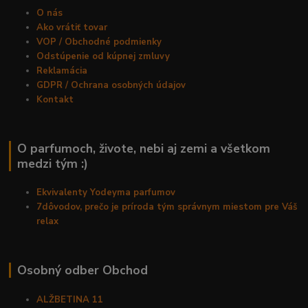
O nás
Ako vrátiť tovar
VOP / Obchodné podmienky
Odstúpenie od kúpnej zmluvy
Reklamácia
GDPR / Ochrana osobných údajov
Kontakt
O parfumoch, živote, nebi aj zemi a všetkom
medzi tým :)
Ekvivalenty Yodeyma parfumov
7dôvodov, prečo je príroda tým správnym miestom pre Váš
relax
Osobný odber Obchod
ALŽBETINA 11