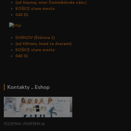
(od hlavnej, smer Dominikánske nám.)
KOŠICE stare mesto
040 01
DARGOV (Štúrova 1)
(od Hiltonu, hneď za dverami)
KOŠICE stare mesto
040 01
Kontakty .. Eshop
YODEYMA-PARFEMY.sk