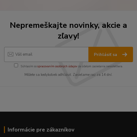
Nepremeškajte novinky, akcie a
zľavy!
Prihlásiť sa
Súhlasím so
spracovaním osobných údajov
za účelom zasielania newslettera.
Môžete sa kedykoľvek odhlásiť. Zasielame raz za 14 dní.
Informácie pre zákazníkov