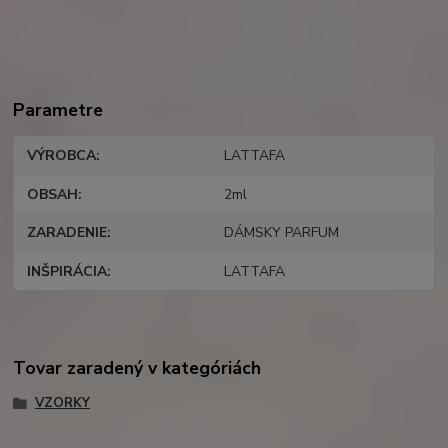
Parametre
VÝROBCA
LATTAFA
OBSAH
2ml
ZARADENIE
DÁMSKY PARFUM
INŠPIRÁCIA
LATTAFA
Tovar zaradený v kategóriách
VZORKY