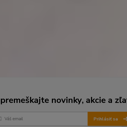
premeškajte novinky, akcie a zľa
Prihlásiť sa