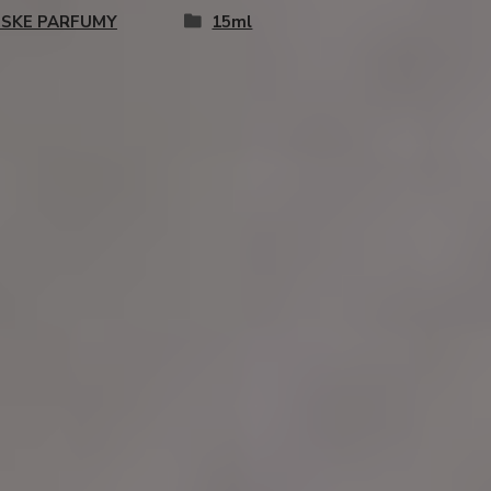
SKE PARFUMY
15ml