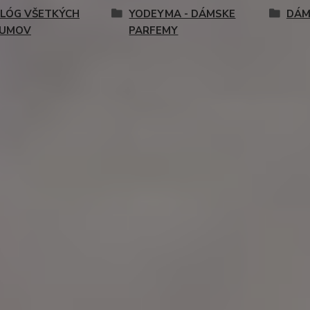
LÓG VŠETKÝCH
YODEYMA - DÁMSKE
DÁM
FUMOV
PARFEMY