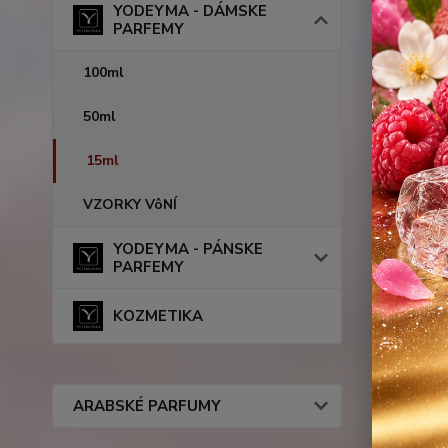
YODEYMA - DÁMSKE
PARFEMY
100ml
50ml
15ml
VZORKY VôNÍ
YODEYMA - PÁNSKE
PARFEMY
KOZMETIKA
ARABSKÉ PARFUMY