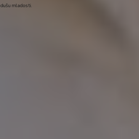
 dušu mladosti.