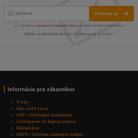
Prihlásiť sa
Súhlasím so
spracovaním osobných údajov
za účelom zasielania newslettera.
Môžete sa kedykoľvek odhlásiť. Zasielame raz za 14 dní.
Informácie pre zákazníkov
O nás
Ako vrátiť tovar
VOP / Obchodné podmienky
Odstúpenie od kúpnej zmluvy
Reklamácia
GDPR / Ochrana osobných údajov