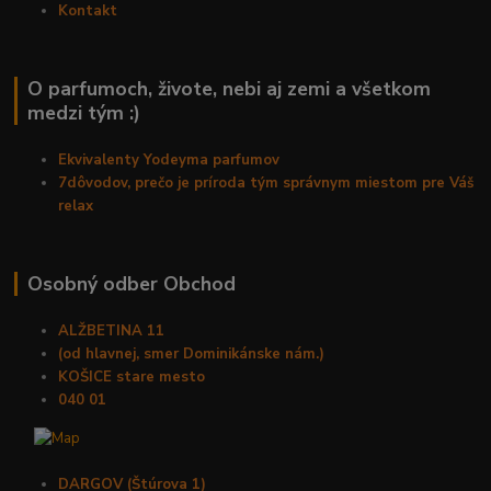
Kontakt
O parfumoch, živote, nebi aj zemi a všetkom
medzi tým :)
Ekvivalenty Yodeyma parfumov
7dôvodov, prečo je príroda tým správnym miestom pre Váš
relax
Osobný odber Obchod
ALŽBETINA 11
(od hlavnej, smer Dominikánske nám.)
KOŠICE stare mesto
040 01
DARGOV (Štúrova 1)