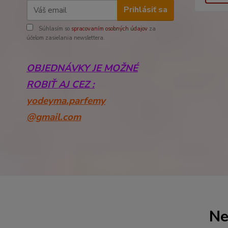
Prihlásiť sa
Súhlasím so
spracovaním osobných údajov
za
účelom zasielania newslettera.
OBJEDNÁVKY JE MOŽNÉ
ROBIŤ AJ CEZ :
yodeyma.parfemy
@gmail.com
Ne