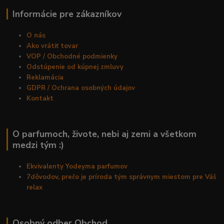
Informácie pre zákazníkov
O nás
Ako vrátiť tovar
VOP / Obchodné podmienky
Odstúpenie od kúpnej zmluvy
Reklamácia
GDPR / Ochrana osobných údajov
Kontakt
O parfumoch, živote, nebi aj zemi a všetkom
medzi tým :)
Ekvivalenty Yodeyma parfumov
7dôvodov, prečo je príroda tým správnym miestom pre Váš
relax
Osobný odber Obchod