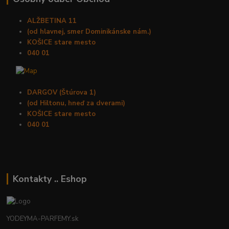
ALŽBETINA 11
(od hlavnej, smer Dominikánske nám.)
KOŠICE stare mesto
040 01
DARGOV (Štúrova 1)
(od Hiltonu, hneď za dverami)
KOŠICE stare mesto
040 01
Kontakty .. Eshop
YODEYMA-PARFEMY.sk