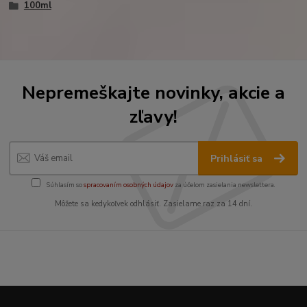
100ml
Nepremeškajte novinky, akcie a
zľavy!
Prihlásiť sa
Súhlasím so
spracovaním osobných údajov
za účelom zasielania newslettera.
Môžete sa kedykoľvek odhlásiť. Zasielame raz za 14 dní.