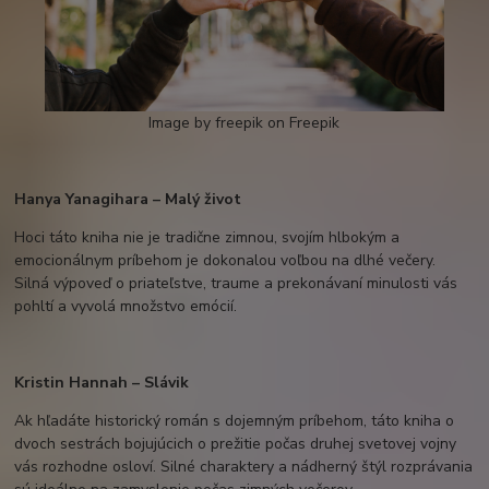
Image by freepik on Freepik
Hanya Yanagihara – Malý život
Hoci táto kniha nie je tradične zimnou, svojím hlbokým a
emocionálnym príbehom je dokonalou voľbou na dlhé večery.
Silná výpoveď o priateľstve, traume a prekonávaní minulosti vás
pohltí a vyvolá množstvo emócií.
Kristin Hannah – Slávik
Ak hľadáte historický román s dojemným príbehom, táto kniha o
dvoch sestrách bojujúcich o prežitie počas druhej svetovej vojny
vás rozhodne osloví. Silné charaktery a nádherný štýl rozprávania