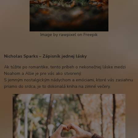
Image by rawpixel on Freepik
Nicholas Sparks – Zápisník jednej lásky
Ak túžite po romantike, tento príbeh o nekonečnej láske medzi
Noahom a Allie je pre vás ako stvorený.
S jemným nostalgickým nádychom a emóciami, ktoré vás zasiahnu
priamo do srdca, je to dokonalá kniha na zimné večery.