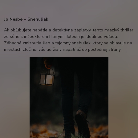
Jo Nesbø – Snehuliak
Ak obľubujete napätie a detektívne zápletky, tento mrazivý thriller
zo série s inšpektorom Harrym Holeom je ideálnou voľbou.
Záhadné zmiznutia žien a tajomný snehuliak, ktorý sa objavuje na
miestach zločinu, vás udržia v napätí až do poslednej strany.