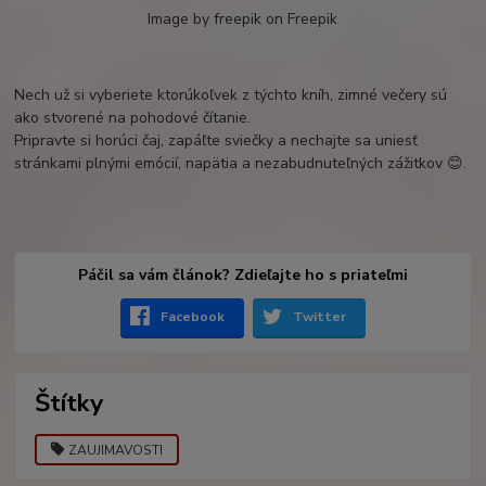
Image by freepik on Freepik
Nech už si vyberiete ktorúkoľvek z týchto kníh, zimné večery sú
ako stvorené na pohodové čítanie.
Pripravte si horúci čaj, zapáľte sviečky a nechajte sa uniesť
stránkami plnými emócií, napätia a nezabudnuteľných zážitkov 😊.
Páčil sa vám článok? Zdieľajte ho s priateľmi
Facebook
Twitter
Štítky
ZAUJIMAVOSTI