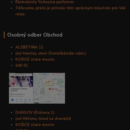
Ekvivalenty Yodeyma parfumov
7dôvodov, prečo je príroda tým správnym miestom pre Váš
relax
Osobný odber Obchod
ALŽBETINA 11
(od hlavnej, smer Dominikánske nám.)
KOŠICE stare mesto
040 01
DARGOV (Štúrova 1)
(od Hiltonu, hneď za dverami)
KOŠICE stare mesto