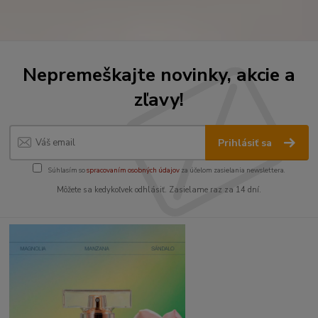
Nepremeškajte novinky, akcie a
zľavy!
Prihlásiť sa
Súhlasím so
spracovaním osobných údajov
za účelom zasielania newslettera.
Môžete sa kedykoľvek odhlásiť. Zasielame raz za 14 dní.