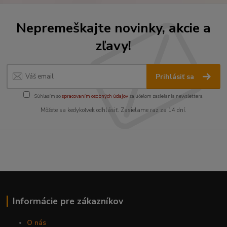
Nepremeškajte novinky, akcie a
zľavy!
Prihlásiť sa
Súhlasím so
spracovaním osobných údajov
za účelom zasielania newslettera.
Môžete sa kedykoľvek odhlásiť. Zasielame raz za 14 dní.
Informácie pre zákazníkov
O nás