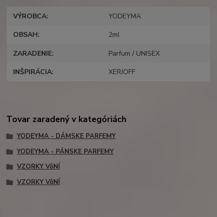
VÝROBCA
YODEYMA
OBSAH
2ml
ZARADENIE
Parfum / UNISEX
INŠPIRÁCIA
XERJOFF
Tovar zaradený v kategóriách
YODEYMA - DÁMSKE PARFEMY
YODEYMA - PÁNSKE PARFEMY
VZORKY VôNÍ
VZORKY VôNÍ