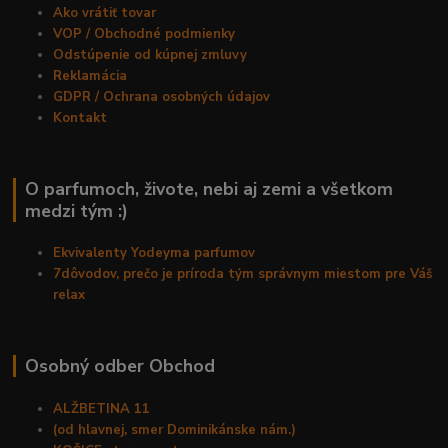
Ako vrátiť tovar
VOP / Obchodné podmienky
Odstúpenie od kúpnej zmluvy
Reklamácia
GDPR / Ochrana osobných údajov
Kontakt
O parfumoch, živote, nebi aj zemi a všetkom
medzi tým :)
Ekvivalenty Yodeyma parfumov
7dôvodov, prečo je príroda tým správnym miestom pre Váš
relax
Osobný odber Obchod
ALŽBETINA 11
(od hlavnej, smer Dominikánske nám.)