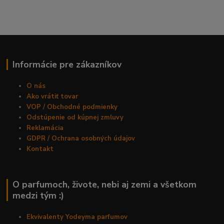
Informácie pre zákazníkov
O nás
Ako vrátiť tovar
VOP / Obchodné podmienky
Odstúpenie od kúpnej zmluvy
Reklamácia
GDPR / Ochrana osobných údajov
Kontakt
O parfumoch, živote, nebi aj zemi a všetkom
medzi tým :)
Ekvivalenty Yodeyma parfumov