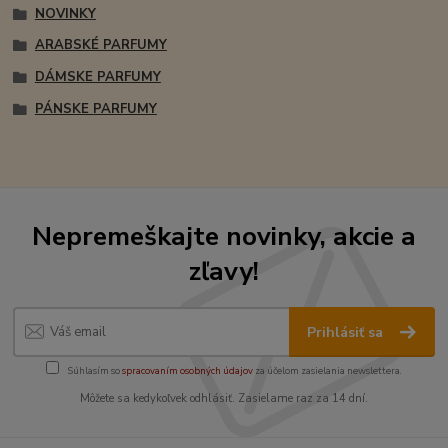
NOVINKY
ARABSKÉ PARFUMY
DÁMSKE PARFUMY
PÁNSKE PARFUMY
Nepremeškajte novinky, akcie a
zľavy!
Prihlásiť sa
Súhlasím so
spracovaním osobných údajov
za účelom zasielania newslettera.
Môžete sa kedykoľvek odhlásiť. Zasielame raz za 14 dní.