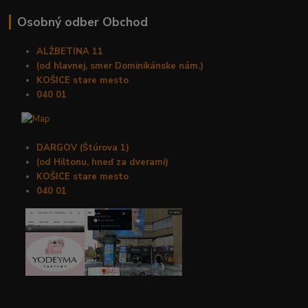
Osobný odber Obchod
ALŽBETINA 11
(od hlavnej, smer Dominikánske nám.)
KOŠICE stare mesto
040 01
DARGOV (Štúrova 1)
(od Hiltonu, hneď za dverami)
KOŠICE stare mesto
040 01