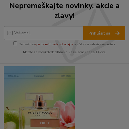
Nepremeškajte novinky, akcie a
zľavy!
Prihlásiť sa
Súhlasím so
spracovaním osobných údajov
za účelom zasielania newslettera.
Môžete sa kedykoľvek odhlásiť. Zasielame raz za 14 dní.