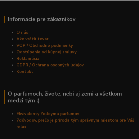
Informácie pre zákazníkov
O nás
Ako vrátiť tovar
VOP / Obchodné podmienky
Odstúpenie od kúpnej zmluvy
Reklamácia
GDPR / Ochrana osobných údajov
Kontakt
O parfumoch, živote, nebi aj zemi a všetkom
medzi tým :)
Ekvivalenty Yodeyma parfumov
7dôvodov, prečo je príroda tým správnym miestom pre Váš
relax