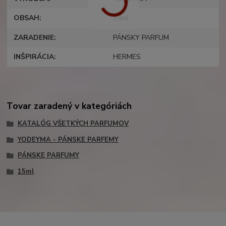
OBSAH
15ml
ZARADENIE
PÁNSKY PARFUM
INŠPIRÁCIA
HERMES
Tovar zaradený v kategóriách
KATALÓG VŠETKÝCH PARFUMOV
YODEYMA - PÁNSKE PARFEMY
PÁNSKE PARFUMY
15ml