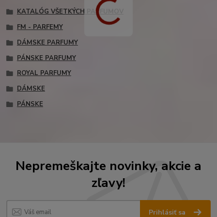
KATALÓG VŠETKÝCH PARFUMOV
FM - PARFEMY
DÁMSKE PARFUMY
PÁNSKE PARFUMY
ROYAL PARFUMY
DÁMSKE
PÁNSKE
Nepremeškajte novinky, akcie a
zľavy!
Prihlásiť sa