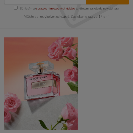
Súhlasím so
spracovaním osobných údajov
za účelom zasielania newslettera.
Môžete sa kedykoľvek odhlásiť. Zasielame raz za 14 dní.