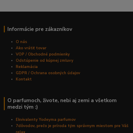
Informácie pre zákazníkov
O nás
Ako vrátiť tovar
VOP / Obchodné podmienky
Odstúpenie od kúpnej zmluvy
Reklamácia
GDPR / Ochrana osobných údajov
Kontakt
O parfumoch, živote, nebi aj zemi a všetkom
medzi tým :)
Ekvivalenty Yodeyma parfumov
7dôvodov, prečo je príroda tým správnym miestom pre Váš
relax