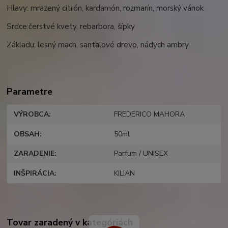
Hlavy:
mrazený citrón, kardamón, rozmarín, morský vánok
Srdce:
čerstvé kvety, rebarbora, šípky
Základu:
lesný mach, santalové drevo, nádych ambry
Parametre
VÝROBCA
FREDERICO MAHORA
OBSAH
50ml
ZARADENIE
Parfum / UNISEX
INŠPIRÁCIA
KILIAN
Tovar zaradený v kategóriách