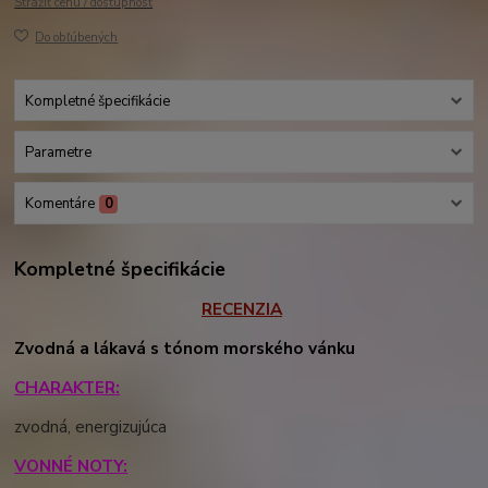
Strážiť cenu / dostupnosť
Do obľúbených
Kompletné špecifikácie
Parametre
Komentáre
0
Kompletné špecifikácie
RECENZIA
Zvodná a lákavá s tónom morského vánku
CHARAKTER:
zvodná, energizujúca
VONNÉ NOTY: