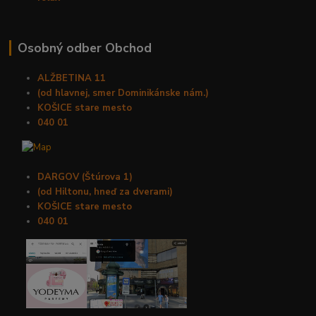
Osobný odber Obchod
ALŽBETINA 11
(od hlavnej, smer Dominikánske nám.)
KOŠICE stare mesto
040 01
DARGOV (Štúrova 1)
(od Hiltonu, hneď za dverami)
KOŠICE stare mesto
040 01