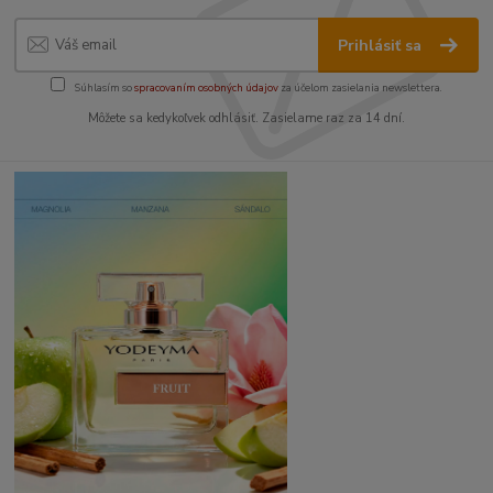
Prihlásiť sa
Súhlasím so
spracovaním osobných údajov
za účelom zasielania newslettera.
Môžete sa kedykoľvek odhlásiť. Zasielame raz za 14 dní.