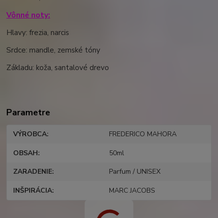
Vônné noty:
Hlavy: frezia, narcis
Srdce: mandle, zemské tóny
Základu: koža, santalové drevo
Parametre
VÝROBCA
FREDERICO MAHORA
OBSAH
50ml
ZARADENIE
Parfum / UNISEX
INŠPIRÁCIA
MARC JACOBS