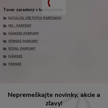
Tovar zaradený v kategóriách
KATALÓG VŠETKÝCH PARFUMOV
FM - PARFEMY
DÁMSKE PARFUMY
PÁNSKE PARFUMY
ROYAL PARFUMY
DÁMSKE
PÁNSKE
Nepremeškajte novinky, akcie a
zľavy!