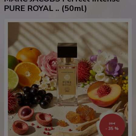
PURE ROYAL .. (50ml)
26 €
- 35 %