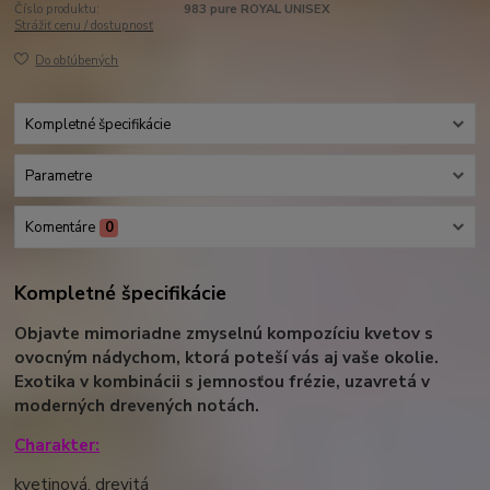
Číslo produktu:
983 pure ROYAL UNISEX
Strážiť cenu / dostupnosť
Do obľúbených
Kompletné špecifikácie
Parametre
Komentáre
0
Kompletné špecifikácie
Objavte mimoriadne zmyselnú kompozíciu kvetov s
ovocným nádychom, ktorá poteší vás aj vaše okolie.
Exotika v kombinácii s jemnosťou frézie, uzavretá v
moderných drevených notách.
Charakter:
kvetinová, drevitá