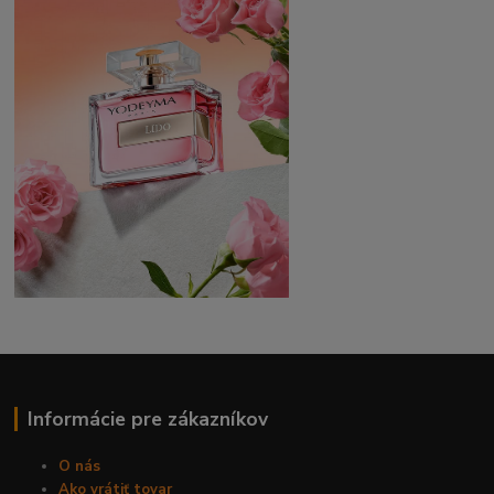
Informácie pre zákazníkov
O nás
Ako vrátiť tovar