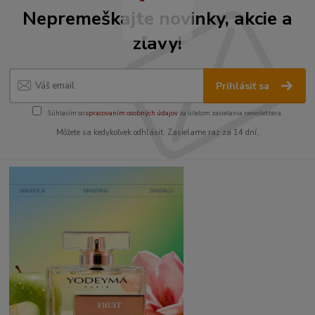
Nepremeškajte novinky, akcie a
zľavy!
Prihlásiť sa
Súhlasím so
spracovaním osobných údajov
za účelom zasielania newslettera.
Môžete sa kedykoľvek odhlásiť. Zasielame raz za 14 dní.