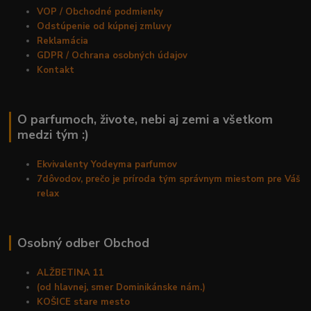
VOP / Obchodné podmienky
Odstúpenie od kúpnej zmluvy
Reklamácia
GDPR / Ochrana osobných údajov
Kontakt
O parfumoch, živote, nebi aj zemi a všetkom
medzi tým :)
Ekvivalenty Yodeyma parfumov
7dôvodov, prečo je príroda tým správnym miestom pre Váš
relax
Osobný odber Obchod
ALŽBETINA 11
(od hlavnej, smer Dominikánske nám.)
KOŠICE stare mesto