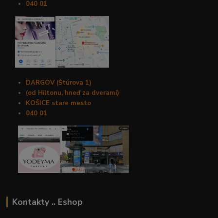
040 01
DARGOV (Štúrova 1)
(od Hiltonu, hneď za dverami)
KOŠICE stare mesto
040 01
Kontakty .. Eshop