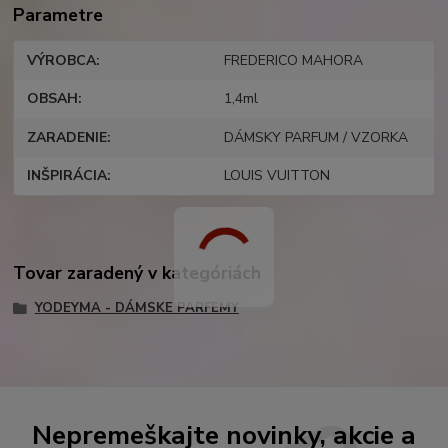
Parametre
VÝROBCA
FREDERICO MAHORA
OBSAH
1,4ml
ZARADENIE
DÁMSKY PARFUM / VZORKA
INŠPIRÁCIA
LOUIS VUITTON
Tovar zaradený v kategóriách
YODEYMA - DÁMSKE PARFEMY
Nepremeškajte novinky, akcie a