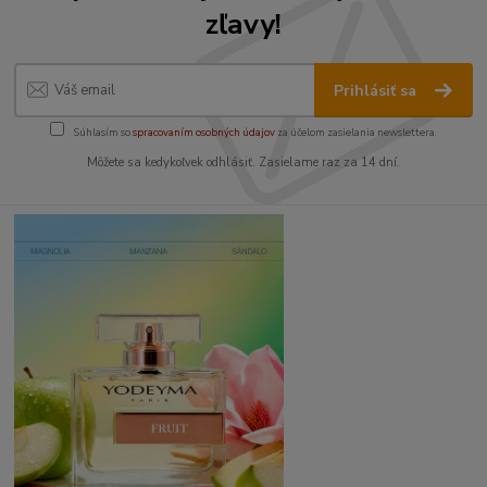
zľavy!
Prihlásiť sa
Súhlasím so
spracovaním osobných údajov
za účelom zasielania newslettera.
Môžete sa kedykoľvek odhlásiť. Zasielame raz za 14 dní.