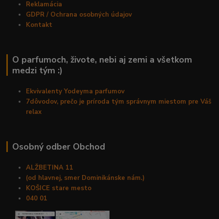
Reklamácia
GDPR / Ochrana osobných údajov
Kontakt
O parfumoch, živote, nebi aj zemi a všetkom
medzi tým :)
Ekvivalenty Yodeyma parfumov
7dôvodov, prečo je príroda tým správnym miestom pre Váš
relax
Osobný odber Obchod
ALŽBETINA 11
(od hlavnej, smer Dominikánske nám.)
KOŠICE stare mesto
040 01