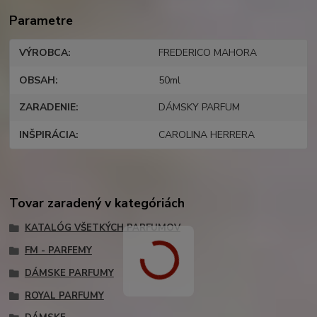
Parametre
VÝROBCA
FREDERICO MAHORA
OBSAH
50ml
ZARADENIE
DÁMSKY PARFUM
INŠPIRÁCIA
CAROLINA HERRERA
Tovar zaradený v kategóriách
KATALÓG VŠETKÝCH PARFUMOV
FM - PARFEMY
DÁMSKE PARFUMY
ROYAL PARFUMY