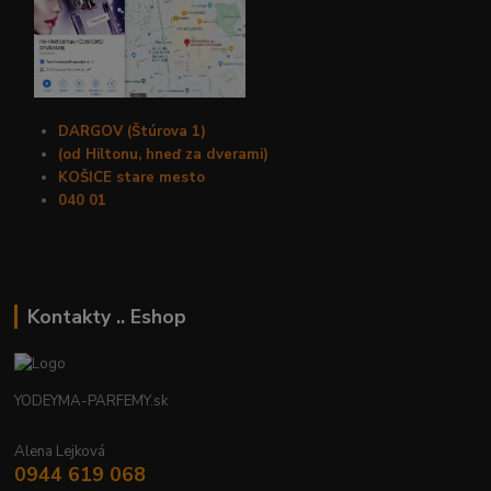
DARGOV (Štúrova 1)
(od Hiltonu, hneď za dverami)
KOŠICE stare mesto
040 01
Kontakty .. Eshop
YODEYMA-PARFEMY.sk
Alena Lejková
0944 619 068