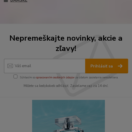
DÁMSKE
Nepremeškajte novinky, akcie a
zľavy!
Prihlásiť sa
Súhlasím so
spracovaním osobných údajov
za účelom zasielania newslettera.
Môžete sa kedykoľvek odhlásiť. Zasielame raz za 14 dní.