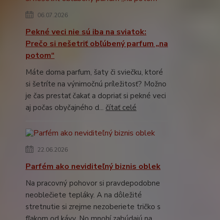
06.07.2026
Pekné veci nie sú iba na sviatok:
Prečo si nešetriť obľúbený parfum „na
potom“
Máte doma parfum, šaty či sviečku, ktoré
si šetríte na výnimočnú príležitosť? Možno
je čas prestať čakať a dopriať si pekné veci
aj počas obyčajného d...
čítať celé
22.06.2026
Parfém ako neviditeľný biznis oblek
Na pracovný pohovor si pravdepodobne
neoblečiete tepláky. A na dôležité
stretnutie si zrejme nezoberiete tričko s
fľakom od kávy. No mnohí zabúdajú na...