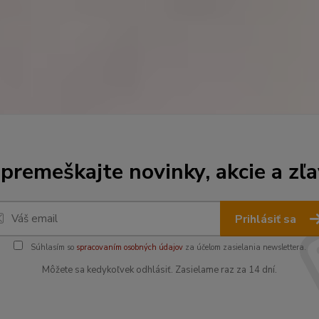
premeškajte novinky, akcie a zľa
Prihlásiť sa
Súhlasím so
spracovaním osobných údajov
za účelom zasielania newslettera.
Môžete sa kedykoľvek odhlásiť. Zasielame raz za 14 dní.