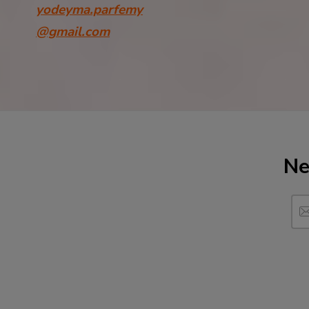
yodeyma.parfemy
@gmail.com
Ne