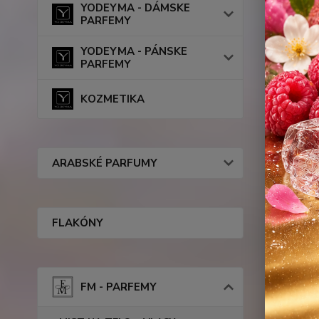
YODEYMA - DÁMSKE
PARFEMY
YODEYMA - PÁNSKE
PARFEMY
KOZMETIKA
ARABSKÉ PARFUMY
FLAKÓNY
Kompl
FM - PARFEMY