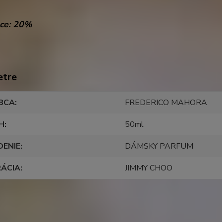
ce: 20%
etre
BCA
FREDERICO MAHORA
H
50ml
DENIE
DÁMSKY PARFUM
RÁCIA
JIMMY CHOO