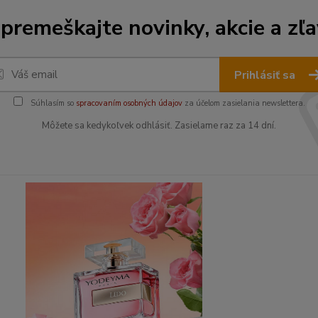
premeškajte novinky, akcie a zľa
Prihlásiť sa
Súhlasím so
spracovaním osobných údajov
za účelom zasielania newslettera.
Môžete sa kedykoľvek odhlásiť. Zasielame raz za 14 dní.