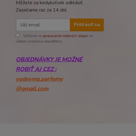
Môžete sa kedykoľvek odhlásiť.
Zasielame raz za 14 dní.
Prihlásiť sa
Súhlasím so
spracovaním osobných údajov
za
účelom zasielania newslettera.
OBJEDNÁVKY JE MOŽNÉ
ROBIŤ AJ CEZ :
yodeyma.parfemy
@gmail.com