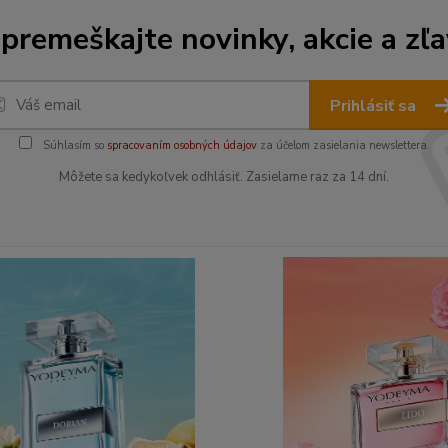
premeškajte novinky, akcie a zľa
Prihlásiť sa
Súhlasím so
spracovaním osobných údajov
za účelom zasielania newslettera.
Môžete sa kedykoľvek odhlásiť. Zasielame raz za 14 dní.