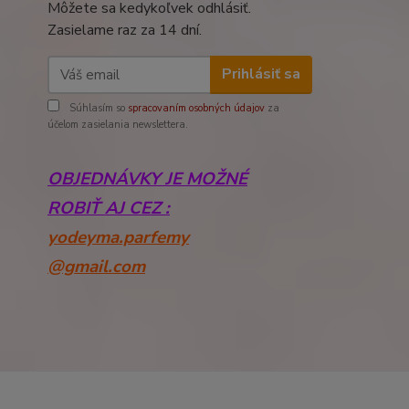
Môžete sa kedykoľvek odhlásiť.
Zasielame raz za 14 dní.
Prihlásiť sa
Súhlasím so
spracovaním osobných údajov
za
účelom zasielania newslettera.
OBJEDNÁVKY JE MOŽNÉ
ROBIŤ AJ CEZ :
yodeyma.parfemy
@gmail.com