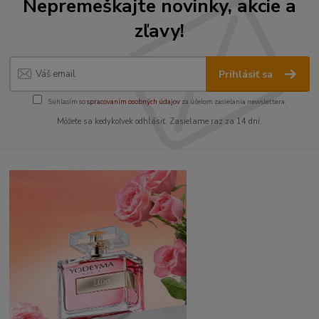
Nepremeškajte novinky, akcie a
zľavy!
Prihlásiť sa
Súhlasím so
spracovaním osobných údajov
za účelom zasielania newslettera.
Môžete sa kedykoľvek odhlásiť. Zasielame raz za 14 dní.