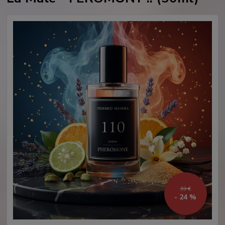
33 €
- 24 %