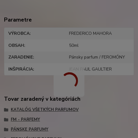
Parametre
VÝROBCA
FREDERICO MAHORA
OBSAH
50ml
ZARADENIE
Pánsky parfum / FEROMÓNY
INŠPIRÁCIA
JEAN PAUL GAULTIER
Tovar zaradený v kategóriách
KATALÓG VŠETKÝCH PARFUMOV
FM - PARFEMY
PÁNSKE PARFUMY