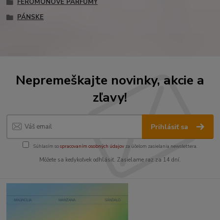
FEROMÓNOVE PARFUMY
PÁNSKE
Nepremeškajte novinky, akcie a
zľavy!
Prihlásiť sa
Súhlasím so
spracovaním osobných údajov
za účelom zasielania newslettera.
Môžete sa kedykoľvek odhlásiť. Zasielame raz za 14 dní.