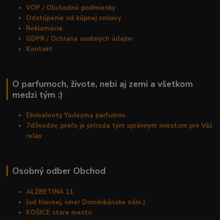
VOP / Obchodné podmienky
Odstúpenie od kúpnej zmluvy
Reklamácia
GDPR / Ochrana osobných údajov
Kontakt
O parfumoch, živote, nebi aj zemi a všetkom
medzi tým :)
Ekvivalenty Yodeyma parfumov
7dôvodov, prečo je príroda tým správnym miestom pre Váš
relax
Osobný odber Obchod
ALŽBETINA 11
(od hlavnej, smer Dominikánske nám.)
KOŠICE stare mesto