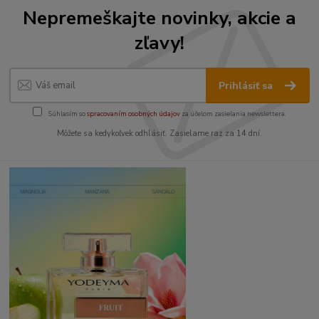
Nepremeškajte novinky, akcie a
zľavy!
Prihlásiť sa
Súhlasím so
spracovaním osobných údajov
za účelom zasielania newslettera.
Môžete sa kedykoľvek odhlásiť. Zasielame raz za 14 dní.