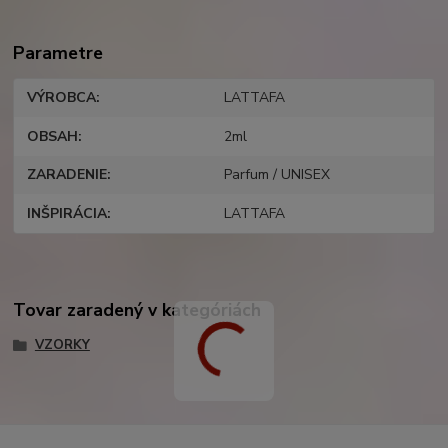
Parametre
VÝROBCA
LATTAFA
OBSAH
2ml
ZARADENIE
Parfum / UNISEX
INŠPIRÁCIA
LATTAFA
Tovar zaradený v kategóriách
VZORKY