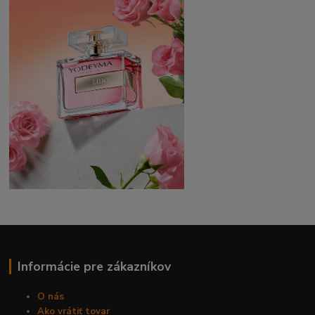
Informácie pre zákazníkov
O nás
Ako vrátiť tovar