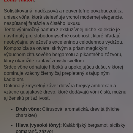
Sofistikovaná, nadčasová a neuveriteľne povzbudzujúca
unisex vôňa, ktorá stelesňuje vrchol modernej elegancie,
nespútanej fantázie a čistého luxusu.
Tento výnimočný parfum z exkluzívnej niche kolekcie je
navrhnutý pre slobodomyseľné osobnosti, ktoré hľadajú
neobyčajnú sviežosť s excelentnou celodennou výdržou.
Kompozícia sa otvára iskrivým a priam magickým
výbuchom citrusového bergamotu a pikantného zázvoru,
ktorý okamžite zaplaví zmysly svetlom.
Srdce vône odhaľuje hlbokú a upokojujúcu dušu, v ktorej
dominuje vzácny čierny čaj prepletený s tajuplným
kadidlom.
Dokonalý zmyselný záver dotvára hrejivý ambroxan a
vzácne guajakové drevo, ktoré dodávajú vôni čistú, mužnú
aj ženskú príťažlivosť.
Druh vône:
Citrusová, aromatická, drevitá (Niche
charakter)
Hlava (vysoké tóny):
Kalábrijský bergamot, sicílsky
pomaranč, zázvor