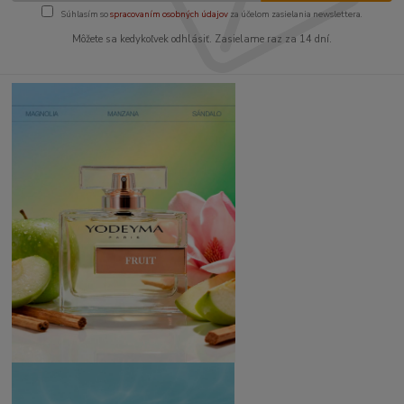
Súhlasím so
spracovaním osobných údajov
za účelom zasielania newslettera.
Môžete sa kedykoľvek odhlásiť. Zasielame raz za 14 dní.