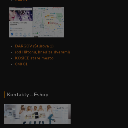
040 01
DARGOV (Štúrova 1)
(od Hiltonu, hneď za dverami)
KOŠICE stare mesto
040 01
Kontakty .. Eshop