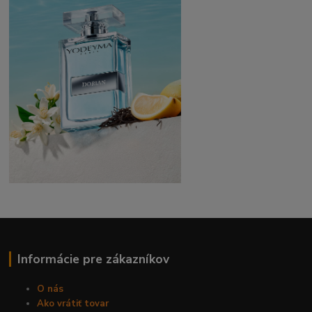
Informácie pre zákazníkov
O nás
Ako vrátiť tovar