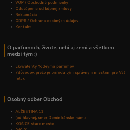
VOP / Obchodné podmienky
Odstúpenie od kúpnej zmluvy
Reklamácia
GDPR / Ochrana osobných údajov
Kontakt
O parfumoch, živote, nebi aj zemi a všetkom
medzi tým :)
Ekvivalenty Yodeyma parfumov
7dôvodov, prečo je príroda tým správnym miestom pre Váš
relax
Osobný odber Obchod
ALŽBETINA 11
(od hlavnej, smer Dominikánske nám.)
KOŠICE stare mesto