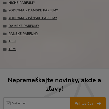
NICHE PARFUMY
YODEYMA - DÁMSKE PARFEMY
YODEYMA - PÁNSKE PARFEMY
DÁMSKE PARFUMY
PÁNSKE PARFUMY
15ml
15ml
Nepremeškajte novinky, akcie a
zľavy!
Prihlásiť sa