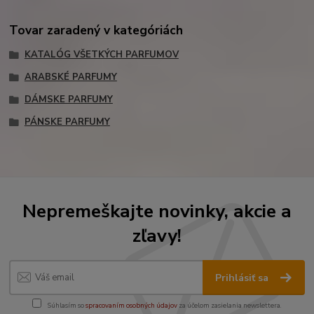
Tovar zaradený v kategóriách
KATALÓG VŠETKÝCH PARFUMOV
ARABSKÉ PARFUMY
DÁMSKE PARFUMY
PÁNSKE PARFUMY
Nepremeškajte novinky, akcie a
zľavy!
Prihlásiť sa
Súhlasím so
spracovaním osobných údajov
za účelom zasielania newslettera.