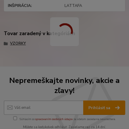
INŠPIRÁCIA
LATTAFA
Tovar zaradený v kategóriách
VZORKY
Nepremeškajte novinky, akcie a
zľavy!
Prihlásiť sa
Súhlasím so
spracovaním osobných údajov
za účelom zasielania newslettera.
Môžete sa kedykoľvek odhlásiť. Zasielame raz za 14 dní.