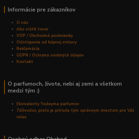
Informácie pre zákazníkov
O nás
Ako vrátiť tovar
VOP / Obchodné podmienky
Odstúpenie od kúpnej zmluvy
Reklamácia
GDPR / Ochrana osobných údajov
Kontakt
O parfumoch, živote, nebi aj zemi a všetkom
medzi tým :)
Ekvivalenty Yodeyma parfumov
7dôvodov, prečo je príroda tým správnym miestom pre Váš
relax