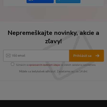
Nepremeškajte novinky, akcie a
zľavy!
Prihlásiť sa
Súhlasím so
spracovaním osobných údajov
za účelom zasielania newslettera.
Môžete sa kedykoľvek odhlásiť. Zasielame raz za 14 dní.