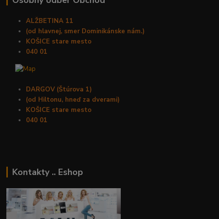
Osobný odber Obchod
ALŽBETINA 11
(od hlavnej, smer Dominikánske nám.)
KOŠICE stare mesto
040 01
DARGOV (Štúrova 1)
(od Hiltonu, hneď za dverami)
KOŠICE stare mesto
040 01
Kontakty .. Eshop