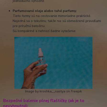
jednoducho vyhodíte.
Parfumované oleje alebo tuhé parfumy:
Tieto formy sú na cestovanie mimoriadne praktické.
Nejedná sa o tekutinu, takže nie sú obmedzené pravidlami
pre príručnú batožinu.
Sú kompaktné a nehrozí žiadne vytečenie.
Image by kroshka__nastya on Freepik
Bezpečné balenie plnej fľaštičky (ak je to
nevyhnutné)