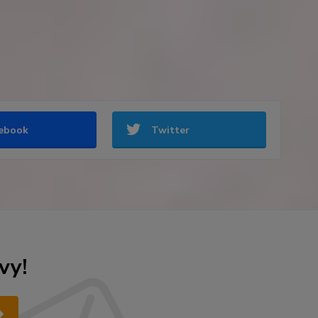
ebook
Twitter
vy!