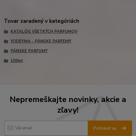
Tovar zaradený v kategóriách
KATALÓG VŠETKÝCH PARFUMOV
YODEYMA - PÁNSKE PARFEMY
PÁNSKE PARFUMY
100ml
Nepremeškajte novinky, akcie a
zľavy!
Prihlásiť sa