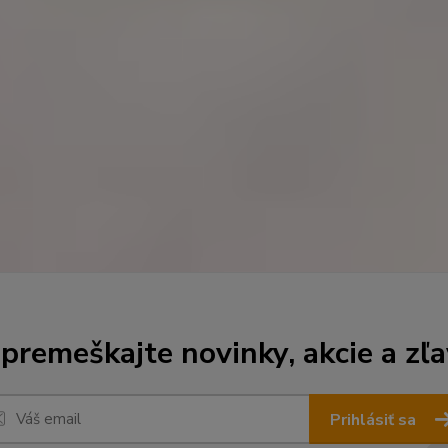
premeškajte novinky, akcie a zľa
Prihlásiť sa