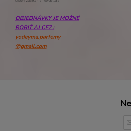
účelom zasielania newslettera.
OBJEDNÁVKY JE MOŽNÉ
ROBIŤ AJ CEZ :
yodeyma.parfemy
@gmail.com
Ne