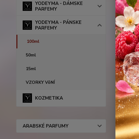
YODEYMA - DÁMSKE
PARFEMY
YODEYMA - PÁNSKE
PARFEMY
100ml
50ml
15ml
VZORKY VôNÍ
KOZMETIKA
ARABSKÉ PARFUMY
Podobn