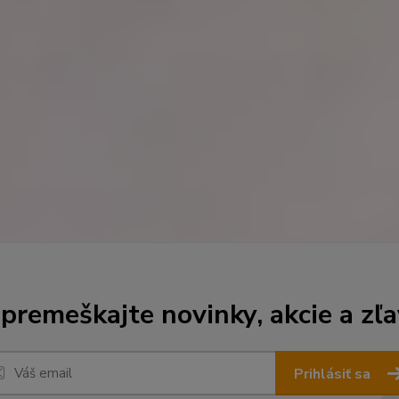
premeškajte novinky, akcie a zľa
Prihlásiť sa