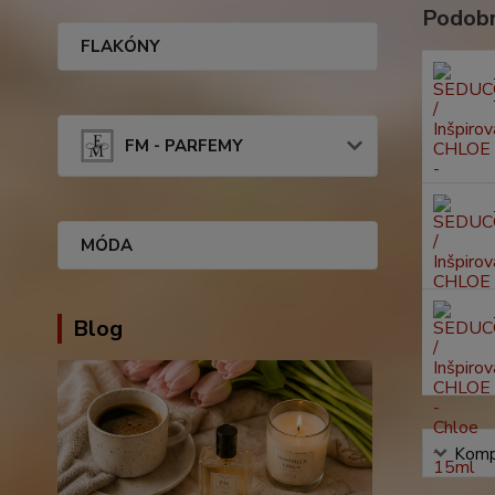
Podobn
FLAKÓNY
FM - PARFEMY
MÓDA
Blog
Kompl