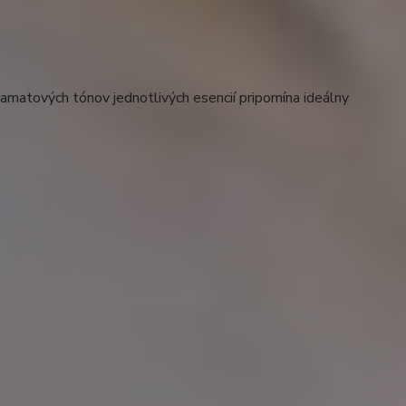
matových tónov jednotlivých esencií pripomína ideálny