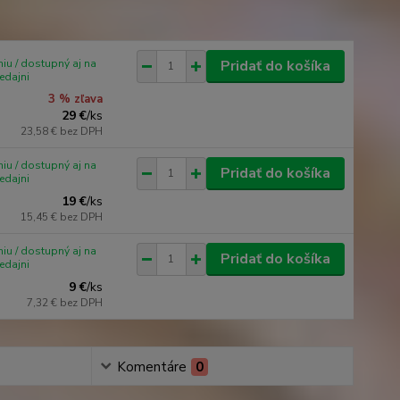
iu / dostupný aj na
Pridať do košíka
edajni
3 % zľava
29 €
/
ks
23,58 €
bez DPH
iu / dostupný aj na
Pridať do košíka
edajni
19 €
/
ks
15,45 €
bez DPH
iu / dostupný aj na
Pridať do košíka
edajni
9 €
/
ks
7,32 €
bez DPH
Komentáre
0