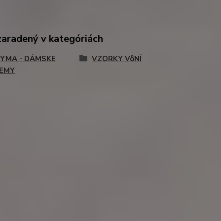
zaradený v kategóriách
YMA - DÁMSKE
VZORKY VôNÍ
EMY