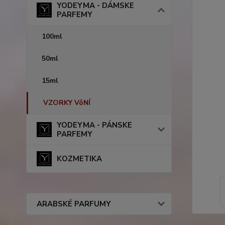
YODEYMA - DÁMSKE
PARFEMY
100ml
50ml
15ml
VZORKY VôNÍ
YODEYMA - PÁNSKE
PARFEMY
KOZMETIKA
ARABSKÉ PARFUMY