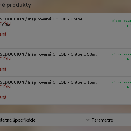
é produkty
SEDUCCIÓN / Inšpirovaná CHLOE - Chloe ..
ihneď k odoslan
100ml
pr
SEDUCCIÓN / Inšpirovaná CHLOE - Chloe .. 50ml
ihneď k odoslan
pr
SEDUCCIÓN / Inšpirovaná CHLOE - Chloe .. 15ml
ihneď k odoslan
pr
etné špecifikácie
Parametre