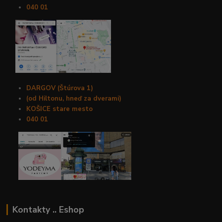
040 01
DARGOV (Štúrova 1)
(od Hiltonu, hneď za dverami)
KOŠICE stare mesto
040 01
Kontakty .. Eshop