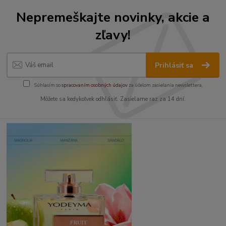
Nepremeškajte novinky, akcie a
zľavy!
Prihlásiť sa
Súhlasím so
spracovaním osobných údajov
za účelom zasielania newslettera.
Môžete sa kedykoľvek odhlásiť. Zasielame raz za 14 dní.