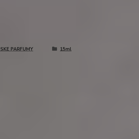
SKE PARFUMY
15ml