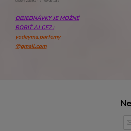
účelom zasielania newslettera.
OBJEDNÁVKY JE MOŽNÉ
ROBIŤ AJ CEZ :
yodeyma.parfemy
@gmail.com
Ne