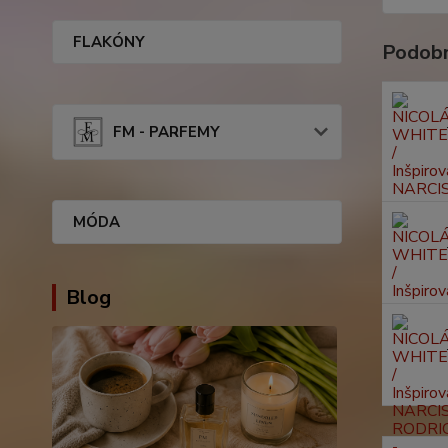
FLAKÓNY
Podobn
FM - PARFEMY
MÓDA
Blog