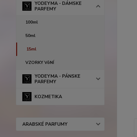
YODEYMA - DÁMSKE
PARFEMY
100ml
50ml
15ml
VZORKY VôNÍ
YODEYMA - PÁNSKE
PARFEMY
KOZMETIKA
ARABSKÉ PARFUMY