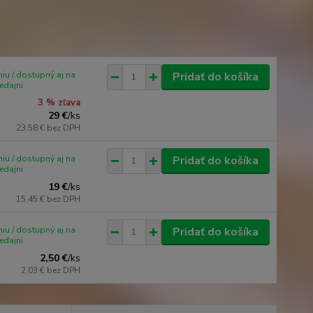
iu / dostupný aj na
Pridať do košíka
edajni
3 % zľava
29 €
/
ks
23,58 €
bez DPH
iu / dostupný aj na
Pridať do košíka
edajni
19 €
/
ks
15,45 €
bez DPH
iu / dostupný aj na
Pridať do košíka
edajni
2,50 €
/
ks
2,03 €
bez DPH