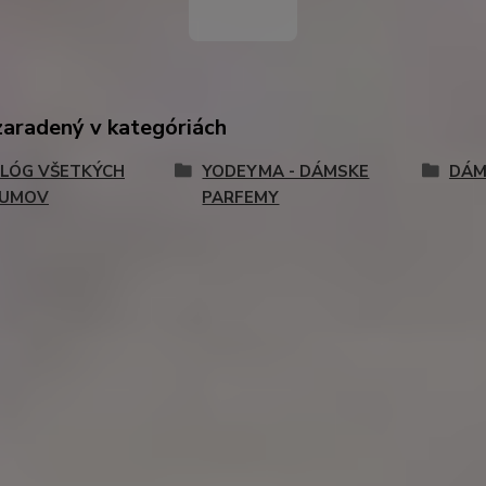
zaradený v kategóriách
LÓG VŠETKÝCH
YODEYMA - DÁMSKE
DÁM
FUMOV
PARFEMY