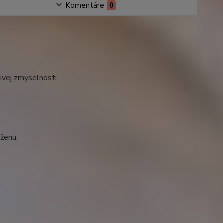
Komentáre
0
ivej zmyselnosti.
ženu.