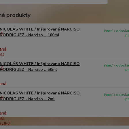
é produkty
NICOLÁS WHITE / Inšpirovaná NARCISO
ihneď k odoslan
RODRIGUEZ - Narciso .. 100ml
pr
NICOLÁS WHITE / Inšpirovaná NARCISO
ihneď k odoslan
RODRIGUEZ - Narciso .. 50ml
pr
NICOLÁS WHITE / Inšpirovaná NARCISO
ihneď k odoslan
RODRIGUEZ - Narciso .. 2ml
pr