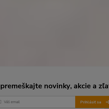
premeškajte novinky, akcie a zľa
Prihlásiť sa